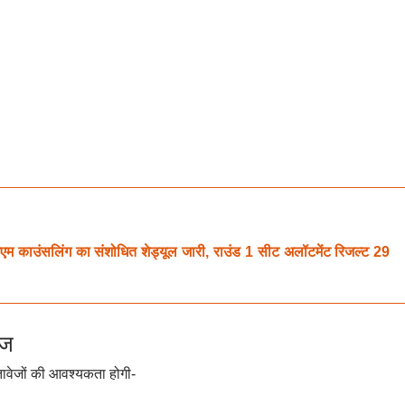
उंसलिंग का संशोधित शेड्यूल जारी, राउंड 1 सीट अलॉटमेंट रिजल्ट 29
ेज
तावेजों की आवश्यकता होगी-