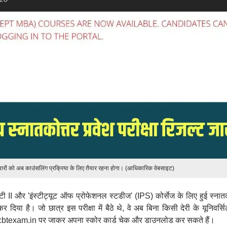
म्मीदवारों को अब काउंसलिंग प्रक्रिया के लिए तैयार रहना होगा। (आधिकारिक वेबसाइट)
ीएटी II और 'इंस्टीट्यूट ऑफ प्रोफेशनल स्टडीज' (IPS) कोर्सेज के लिए हुई स्नात
िया है। जो छात्र इस परीक्षा में बैठे थे, वे अब बिना किसी देरी के यूनिवर्सि
btexam.in पर जाकर अपना स्कोर कार्ड चेक और डाउनलोड कर सकते हैं।