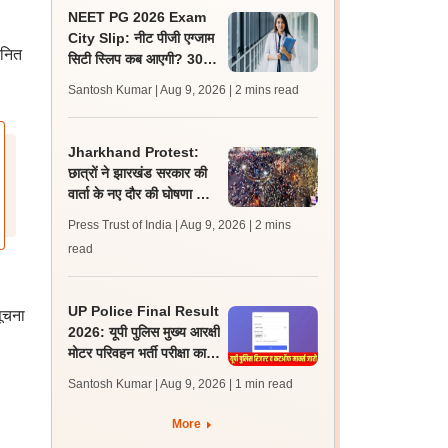
NEET PG 2026 Exam
City Slip: नीट पीजी एग्जाम
यनित
सिटी स्लिप कब आएगी? 30
अगस्त को एग्जाम, जानें लेटेस्ट
Santosh Kumar | Aug 9, 2026
| 2 mins read
अपडेट
Jharkhand Protest:
छात्रों ने झारखंड सरकार की
वार्ता के नए दौर की घोषणा को
‘राजनीतिक पैंतरेबाजी’ करार
Press Trust of India | Aug 9, 2026
| 2 mins
दिया
read
UP Police Final Result
सूचना
2026: यूपी पुलिस मुख्य आरक्षी
मोटर परिवहन भर्ती परीक्षा का
परिणाम व कट ऑफ मार्क्स जारी
Santosh Kumar | Aug 9, 2026
| 1 min read
More