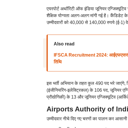
एयरपोर्ट अथॉरिटी ऑफ इंडिया जूनियर एग्जिक्यूटिव भ
शैक्षिक योग्यता अलग-अलग मांगी गई है। कैंडिडेट क
उम्मीदवारों को 40,000 से 140,000 रुपये (ई-1) 
Also read
IFSCA Recruitment 2024: आईएफएससीए असिस्
तिथि
इस भर्ती अभियान के तहत कुल 490 पद भरे जाएंगे, जिन
(इंजीनियरिंग-इलेक्ट्रिकल) के 106 पद, जूनियर एग्ज
प्रौद्योगिकी) के 13 और जूनियर एग्जिक्यूटिव (आर्किट
Airports Authority of Indi
उम्मीदवार नीचे दिए गए चरणों का पालन कर आसानी स