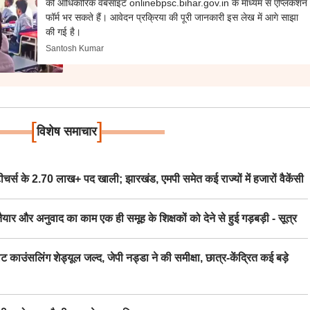
की आधिकारिक वेबसाइट onlinebpsc.bihar.gov.in के माध्यम से एप्लिकेशन
फॉर्म भर सकते हैं। आवेदन प्रक्रिया की पूरी जानकारी इस लेख में आगे साझा
की गई है।
Santosh Kumar
[
]
विशेष समाचार
स के 2.70 लाख+ पद खाली; झारखंड, एमपी समेत कई राज्यों में हजारों वैकेंसी
र अनुवाद का काम एक ही समूह के शिक्षकों को देने से हुई गड़बड़ी - सूत्र
िंग शेड्यूल जल्द, जेपी नड्डा ने की समीक्षा, छात्र-केंद्रित कई बड़े