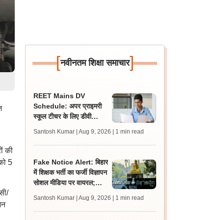
[
]
नवीनतम शिक्षा समाचार
REET Mains DV
Schedule: अपर प्राइमरी
ज
स्कूल टीचर के लिए डीवी
शेड्यूल व निर्देश जारी,
Santosh Kumar | Aug 9, 2026
| 1 min read
प्रक्रिया 12 अगस्त से शुरू
ों की
को 5
Fake Notice Alert: बिहार
में शिक्षक भर्ती का फर्जी विज्ञापन
सोशल मीडिया पर वायरल;
सी/
बीपीएससी ने जारी किया अलर्ट
Santosh Kumar | Aug 9, 2026
| 1 min read
शन