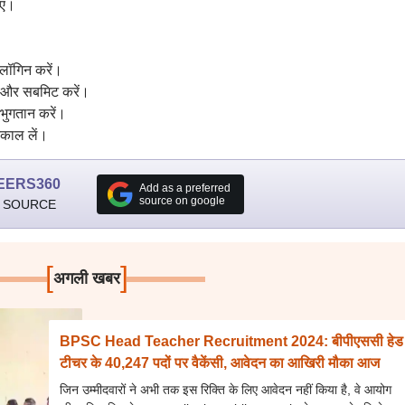
एं।
लॉगिन करें।
ें और सबमिट करें।
भुगतान करें।
िकाल लें।
EERS360
Add as a preferred
source on google
 SOURCE
[
]
अगली खबर
BPSC Head Teacher Recruitment 2024: बीपीएससी हेड
टीचर के 40,247 पदों पर वैकेंसी, आवेदन का आखिरी मौका आज
जिन उम्मीदवारों ने अभी तक इस रिक्ति के लिए आवेदन नहीं किया है, वे आयोग