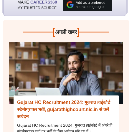
MAKE
CAREERS360
Add as a preferred
source on google
MY TRUSTED SOURCE
[
]
अगली खबर
Gujarat HC Recruitment 2024: गुजरात हाईकोर्ट
स्टेनोग्राफर भर्ती, gujarathighcourt.nic.in से करें
आवेदन
Gujarat HC Recruitment 2024: गुजरात हाईकोर्ट में अंग्रेजी
स्टेनोग्राफर पदों पर भर्ती के लिए आवेदन मांगे गए हैं।