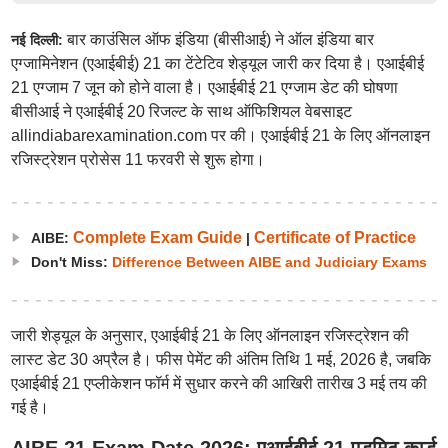
बार काउंसिल ऑफ इंडिया (बीसीआई) ने ऑल इंडिया बार
नई दिल्ली:
एग्जामिनेशन (एआईबीई) 21 का टेंटेटिव शेड्यूल जारी कर दिया है। एआईबीई
21 एग्जाम 7 जून को होने वाला है। एआईबीई 21 एग्जाम डेट की घोषणा
बीसीआई ने एआईबीई 20 रिजल्ट के साथ ऑफिशियल वेबसाइट
allindiabarexamination.com पर की। एआईबीई 21 के लिए ऑनलाइन
रजिस्ट्रेशन प्रोसेस 11 फरवरी से शुरू होगा।
Complete Exam Guide
Certificate of Practice
AIBE:
|
Don't Miss:
Difference Between AIBE and Judiciary Exams
जारी शेड्यूल के अनुसार, एआईबीई 21 के लिए ऑनलाइन रजिस्ट्रेशन की
लास्ट डेट 30 अप्रैल है। फीस पेमेंट की अंतिम तिथि 1 मई, 2026 है, जबकि
एआईबीई 21 एप्लीकेशन फॉर्म में सुधार करने की आखिरी तारीख 3 मई तय की
गई है।