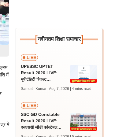
[
]
नवीनतम शिक्षा समाचार
LIVE
UPESSC UPTET
यक्रम
Result 2026 LIVE:
ि में
यूपीटीईटी रिजल्ट
@upessc.up.gov.in पर
Santosh Kumar | Aug 7, 2026
| 4 mins read
जल्द, जानें लेटेस्ट अपडेट,
क
पासिंग मार्क्स
LIVE
SSC GD Constable
Result 2026 LIVE:
्र में
एसएससी जीडी कांस्टेबल
रिजल्ट कब आएगा? जानें
Santosh Kumar | Aug 7, 2026
| 5 mins read