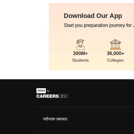
Download Our App
Start you preparation journey for
300M+
36,000+
Students
Colleges
नवीनतम समाचार