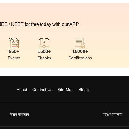
 JEE / NEET for free today with our APP
550+
1500+
16000+
Exams
Ebooks
Certifications
About
Contact Us
Site Map
Blogs
विशेष समाचार
परीक्षा समाचार