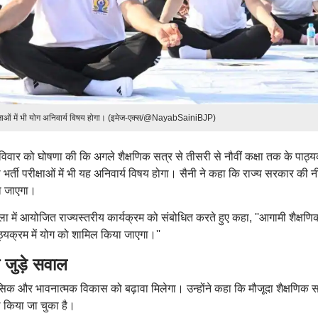
ीक्षाओं में भी योग अनिवार्य विषय होगा। (इमेज-एक्स/@NayabSainiBJP)
 रविवार को घोषणा की कि अगले शैक्षणिक सत्र से तीसरी से नौवीं कक्षा तक के पाठ्
्ती परीक्षाओं में भी यह अनिवार्य विषय होगा। सैनी ने कहा कि राज्य सरकार की नीत
ा जाएगा।
ला में आयोजित राज्यस्तरीय कार्यक्रम को संबोधित करते हुए कहा, ''आगामी शैक्षणि
ाठ्यक्रम में योग को शामिल किया जाएगा।''
े जुड़े सवाल
नसिक और भावनात्मक विकास को बढ़ावा मिलेगा। उन्होंने कहा कि मौजूदा शैक्षणिक सत
ल किया जा चुका है।