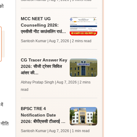
लेटेस्ट अपडेट, स्कोरकार्ड लिंक
को
MCC NEET UG
Counselling 2026:
एमसीसी नीट काउंसलिंग राउंड
1 चॉइस फिलिंग प्रक्रिया शुरू,
Santosh Kumar | Aug 7, 2026
| 2 mins read
सीट मैट्रिक्स भी जारी
CG Tracer Answer Key
2026: सीजी ट्रेसर सिविल
आंसर की
cgssb.cgstate.gov.in
Abhay Pratap Singh | Aug 7, 2026
| 2 mins
पर जारी, 13 अगस्त तक उठाएं
read
आपत्ति
ें
BPSC TRE 4
Notification Date
2026: बीपीएससी टीआरई 4
 नीति
अधिसूचना 15 से 20 अगस्त
Santosh Kumar | Aug 7, 2026
| 1 min read
के बीच, एसटेट पर क्या है