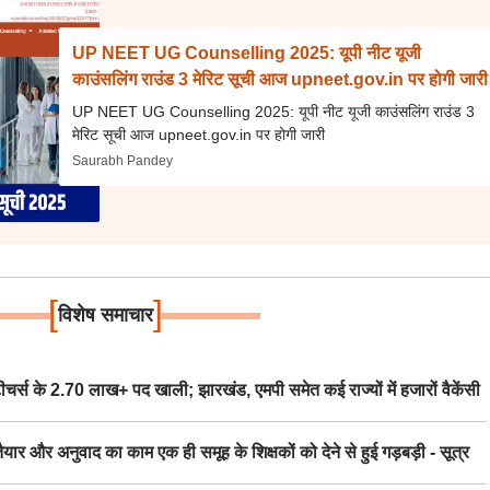
UP NEET UG Counselling 2025: यूपी नीट यूजी
काउंसलिंग राउंड 3 मेरिट सूची आज upneet.gov.in पर होगी जारी
UP NEET UG Counselling 2025: यूपी नीट यूजी काउंसलिंग राउंड 3
मेरिट सूची आज upneet.gov.in पर होगी जारी
Saurabh Pandey
[
]
विशेष समाचार
स के 2.70 लाख+ पद खाली; झारखंड, एमपी समेत कई राज्यों में हजारों वैकेंसी
र अनुवाद का काम एक ही समूह के शिक्षकों को देने से हुई गड़बड़ी - सूत्र