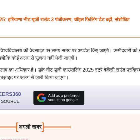
याणा नीट यूजी राउंड 3 पंजीकरण, चॉइस फिलिंग डेट बढ़ी, संशोधित
विश्वविद्यालय की वेबसाइट पर समय-समय पर अपडेट किए जाएंगे। उम्मीदवारों को
ं क्योंकि कोई अलग से सूचना नहीं भेजी जाएगी।
बदलाव का अधिकार है। यूके नीट यूजी काउंसलिंग 2025 स्ट्रे वैकेंसी राउंड प्रक्रि
की वेबसाइट पर अलग से जारी किया जाएगा।
EERS360
Add as a preferred
source on google
 SOURCE
[
]
अगली खबर