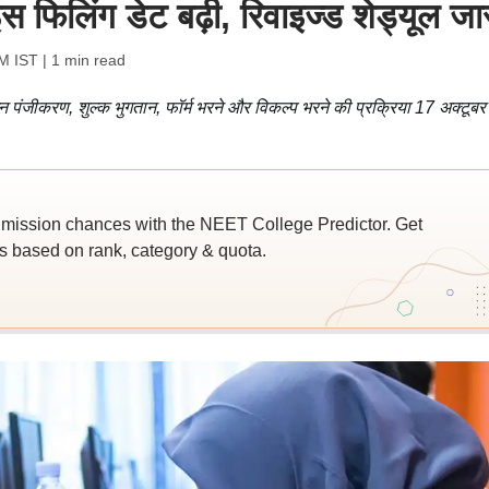
 फिलिंग डेट बढ़ी, रिवाइज्ड शेड्यूल जा
AM IST
| 1 min read
 पंजीकरण, शुल्क भुगतान, फॉर्म भरने और विकल्प भरने की प्रक्रिया 17 अक्टूब
ssion chances with the NEET College Predictor. Get
 based on rank, category & quota.