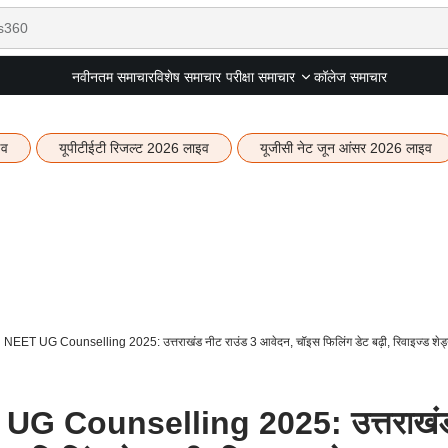
नवीनतम समाचार
विशेष समाचार
कॉलेज समाचार
परीक्षा समाचार
इव
यूपीटीईटी रिजल्ट 2026 लाइव
यूजीसी नेट जून आंसर 2026 लाइव
EET UG Counselling 2025: उत्तराखंड नीट राउंड 3 आवेदन, चॉइस फिलिंग डेट बढ़ी, रिवाइज्ड शेड्
G Counselling 2025: उत्तराखं