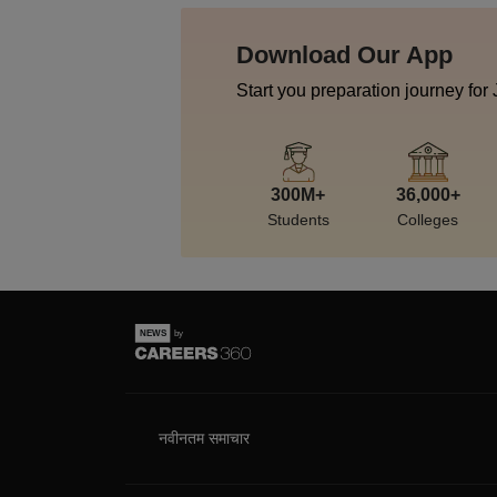
Download Our App
Start you preparation journey for
300M+
36,000+
Students
Colleges
नवीनतम समाचार