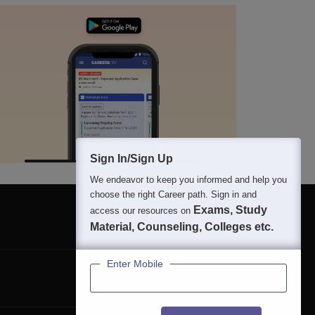
Sign In/Sign Up
We endeavor to keep you informed and help you
choose the right Career path. Sign in and
Exams, Study
access our resources on
Material, Counseling, Colleges etc.
Enter Mobile
कॉलेज समाचार