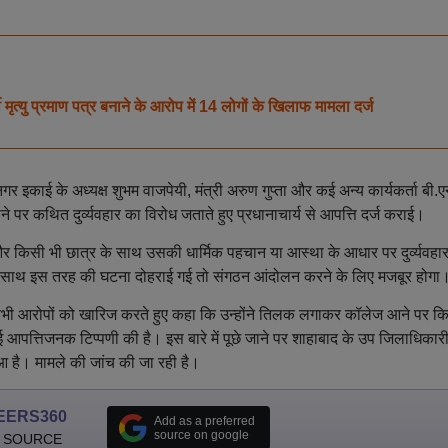
्यु प्रमाण पत्र बनाने के आरोप में 14 लोगों के खिलाफ मामला दर्ज
र इकाई के अध्यक्ष शुभम वाजपेयी, मंत्री अरुण गुप्ता और कई अन्य कार्यकर्ता बी.ए
ने पर कथित दुर्व्यवहार का विरोध जताते हुए प्रधानाचार्य से आपत्ति दर्ज कराई।
र किसी भी छात्र के साथ उसकी धार्मिक पहचान या आस्था के आधार पर दुर्व्यवहार
े साथ इस तरह की घटना दोहराई गई तो संगठन आंदोलन करने के लिए मजबूर होगा
े सभी आरोपों को खारिज करते हुए कहा कि उन्होंने तिलक लगाकर कॉलेज आने पर क
ई आपत्तिजनक टिप्पणी की है। इस बारे में पूछे जाने पर शाहाबाद के उप जिलाधिकार
ुआ है। मामले की जांच की जा रही है।
EERS360
Add as a preferred
source on google
 SOURCE