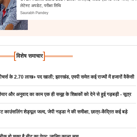
लेटेस्ट अपडेट, परीक्षा तिथि
Saurabh Pandey
[
]
विशेष समाचार
स के 2.70 लाख+ पद खाली; झारखंड, एमपी समेत कई राज्यों में हजारों वैकेंसी
र अनुवाद का काम एक ही समूह के शिक्षकों को देने से हुई गड़बड़ी - सूत्र
िंग शेड्यूल जल्द, जेपी नड्डा ने की समीक्षा, छात्र-केंद्रित कई बड़े
 हो चुका है नीट का पेपर; जानिए काला सच