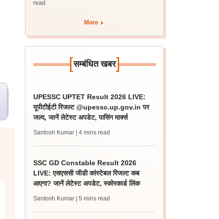
read
More
[
]
सम्बंधित खबर
UPESSC UPTET Result 2026 LIVE:
यूपीटीईटी रिजल्ट @upessc.up.gov.in पर
जल्द, जानें लेटेस्ट अपडेट, पासिंग मार्क्स
Santosh Kumar
| 4 mins read
SSC GD Constable Result 2026
LIVE: एसएससी जीडी कांस्टेबल रिजल्ट कब
आएगा? जानें लेटेस्ट अपडेट, स्कोरकार्ड लिंक
Santosh Kumar
| 5 mins read