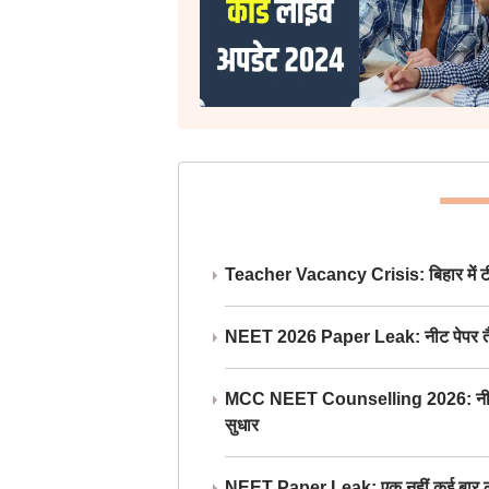
Teacher Vacancy Crisis: बिहार में टीचर्
NEET 2026 Paper Leak: नीट पेपर तैयार औ
MCC NEET Counselling 2026: नीट काउंसल
सुधार
NEET Paper Leak: एक नहीं कई बार लीक