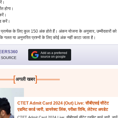
ें।
शित होगा।
करें।
 करें।
ें से प्रत्येक के लिए कुल 150 अंक होते हैं। अंकन योजना के अनुसार, उम्मीदवारों को
कि गलत या अनुत्तरित प्रश्नों के लिए कोई अंक नहीं काटा जाता है।
EERS360
Add as a preferred
source on google
 SOURCE
[
]
अगली खबर
CTET Admit Card 2024 (Out) Live: सीबीएसई सीटेट
एडमिट कार्ड जारी, डायरेक्ट लिंक, परीक्षा तिथि, लेटेस्ट अपडेट
CTET Admit Card 2024 Live: सीबीएसई सीटेट एडमिट कार्ड जारी, जानें