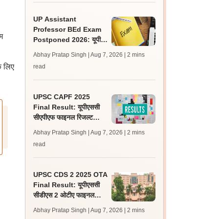
UP Assistant
Professor BEd Exam
म
Postponed 2026: यूपी
असिस्टेंट प्रोफेसर बीएड परीक्षा
Abhay Pratap Singh | Aug 7, 2026
| 2 mins
स्थगित, नई तिथि बाद में
े लिए
read
UPSC CAPF 2025
Final Result: यूपीएससी
सीएपीएफ फाइनल रिजल्ट
upsc.gov.in पर जारी,
Abhay Pratap Singh | Aug 7, 2026
| 2 mins
350 अभ्यर्थी चयनित
read
UPSC CDS 2 2025 OTA
Final Result: यूपीएससी
सीडीएस 2 ओटीए फाइनल
रिजल्ट upsc.gov.in पर
Abhay Pratap Singh | Aug 7, 2026
| 2 mins
जारी, 483 कैंडिडेट चयनित