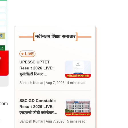
[
]
नवीनतम शिक्षा समाचार
LIVE
UPESSC UPTET
Result 2026 LIVE:
यूपीटीईटी रिजल्ट
@upessc.up.gov.in पर
Santosh Kumar | Aug 7, 2026
| 4 mins read
जल्द, जानें लेटेस्ट अपडेट,
पासिंग मार्क्स
SSC GD Constable
t.com
Result 2026 LIVE:
एसएससी जीडी कांस्टेबल
रिजल्ट कब आएगा? जानें
ड
Santosh Kumar | Aug 7, 2026
| 5 mins read
लेटेस्ट अपडेट, स्कोरकार्ड लिंक