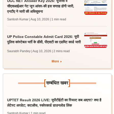
UGC NET Answer Key 2026: यूजीसी व
सीएसआईआर नेट जून आंसर-की इस सप्ताह होगी जारी,
एनटीए ने जारी की अधिसूचना
Santosh Kumar | Aug 10, 2026
| 1 min read
UP Police Constable Admit Card 2026: यूपी
पुलिस कांस्टेबल भर्ती के डीवी, पीएसटी का एडमिट कार्ड जारी
Saurabh Pandey | Aug 10, 2026
| 2 mins read
More
[
]
सम्बंधित खबर
UPTET Result 2026 LIVE: यूपीटीईटी का रिजल्ट कब आएगा? क्या है
लेटेस्ट अपडेट; कटऑफ, स्कोरकार्ड डाउनलोड लिंक
Santosh Kumar
| 1 min read