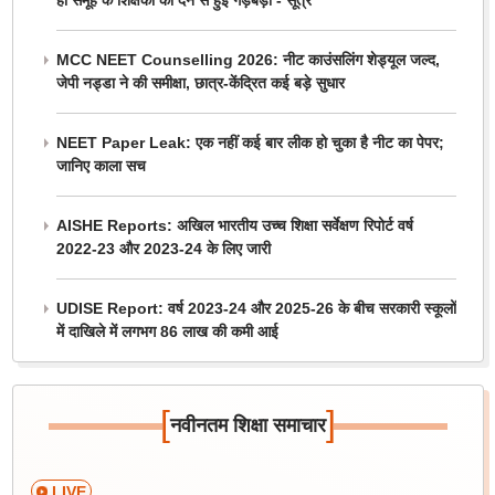
ही समूह के शिक्षकों को देने से हुई गड़बड़ी - सूत्र
MCC NEET Counselling 2026: नीट काउंसलिंग शेड्यूल जल्द,
जेपी नड्डा ने की समीक्षा, छात्र-केंद्रित कई बड़े सुधार
NEET Paper Leak: एक नहीं कई बार लीक हो चुका है नीट का पेपर;
जानिए काला सच
AISHE Reports: अखिल भारतीय उच्च शिक्षा सर्वेक्षण रिपोर्ट वर्ष
2022-23 और 2023-24 के लिए जारी
UDISE Report: वर्ष 2023-24 और 2025-26 के बीच सरकारी स्कूलों
में दाखिले में लगभग 86 लाख की कमी आई
[
]
नवीनतम शिक्षा समाचार
LIVE