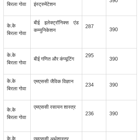
390
बिरला गोवा
इंस्ट्रुमेंटेशन
बीई इलेक्ट्रॉनिक्स एंड
के.के
287
390
कम्युनिकेशन
बिरला गोवा
के.के
295
बीई गणित और कंप्यूटिंग
390
बिरला गोवा
के.के
एमएससी जैविक विज्ञान
234
390
बिरला गोवा
एमएससी रसायन शास्त्र
के.के
236
390
बिरला गोवा
के.के
एमएससी अर्थशास्त्र