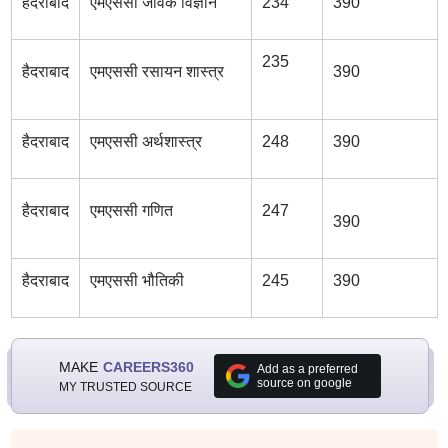
हैदराबाद
एमएससी जैविक विज्ञान
234
390
235
हैदराबाद
एमएससी रसायन शास्त्र
390
हैदराबाद
एमएससी अर्थशास्त्र
248
390
हैदराबाद
एमएससी गणित
247
390
हैदराबाद
एमएससी भौतिकी
245
390
MAKE
CAREERS360
Add as a preferred
source on google
MY TRUSTED SOURCE