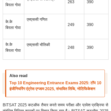
263
390
बिरला गोवा
एमएससी गणित
के.के
249
390
बिरला गोवा
के.के
एमएससी भौतिकी
248
390
बिरला गोवा
Also read
Top 10 Engineering Entrance Exams 2025: टॉप 10
इंजीनियरिंग एंट्रेस एग्जाम 2025, संभावित तिथि, नोटिफिकेशन
BITSAT 2025 कटऑफ तैयार करते समय परीक्षा और प्रवेश प्रक्रिया से
संबंधित विभिन्न कारकों पर विचार किया गया है। BITSAT कटऑफ 2025