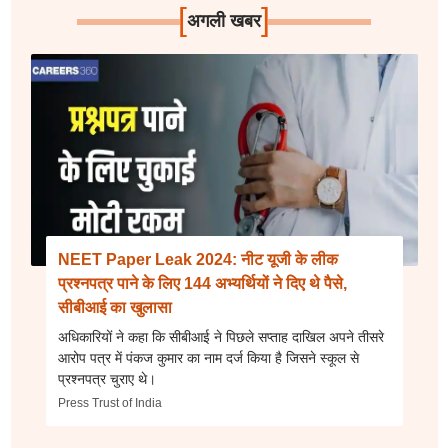
[
]
अगली खबर
NEET Paper Leak 2024: नीट यूजी के लीक
प्रश्नपत्र पाने के लिए 144 अभ्यर्थियों ने दिए थे पैसे,
सीबीआई का खुलासा
अधिकारियों ने कहा कि सीबीआई ने पिछले सप्ताह दाखिल अपने तीसरे
आरोप पत्र में पंकज कुमार का नाम दर्ज किया है जिसने स्कूल से
प्रश्नपत्र चुराए थे।
Press Trust of India