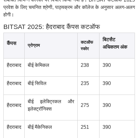
प्रवेश के लिए चयनित श्रेणी, पाठ्यक्रम और कॉलेज के अनुसार अलग-अलग
होगी।
BITSAT 2025: हैदराबाद कैंपस कटऑफ
बिटसैट
कटऑफ
कैंपस
प्रोग्राम
अधिकतम अंक
स्कोर
हैदराबाद
बीई केमिकल
238
390
हैदराबाद
बीई सिविल
235
390
बीई इलेक्ट्रिकल और
हैदराबाद
275
390
इलेक्ट्रॉनिक्स
हैदराबाद
बीई मैकेनिकल
251
390