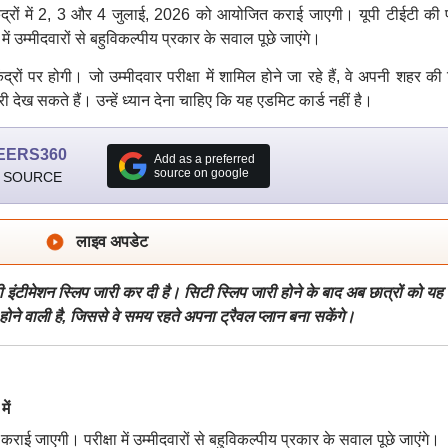
षा केंद्रों में 2, 3 और 4 जुलाई, 2026 को आयोजित कराई जाएगी। यूपी टीईटी की प
 उम्मीदवारों से बहुविकल्पीय प्रकार के सवाल पूछे जाएंगे।
ंद्रों पर होगी। जो उम्मीदवार परीक्षा में शामिल होने जा रहे हैं, वे अपनी शहर की
ेख सकते हैं। उन्हें ध्यान देना चाहिए कि यह एडमिट कार्ड नहीं है।
EERS360
Add as a preferred
source on google
 SOURCE
लाइव अपडेट
टी इंटीमेशन स्लिप जारी कर दी है। सिटी स्लिप जारी होने के बाद अब छात्रों को यह
ने वाली है, जिससे वे समय रहते अपना ट्रैवल प्लान बना सकेंगे।
ें
ाई जाएगी। परीक्षा में उम्मीदवारों से बहुविकल्पीय प्रकार के सवाल पूछे जाएंगे।