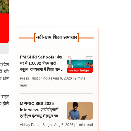
[
]
नवीनतम शिक्षा समाचार
PM SHRI Schools: देश
भर में 13,092 पीएम श्री
प्रदेश
स्कूल, राज्यसभा में शिक्षा राज्य
टी की
मंत्री जयंत चौधरी ने दी
ेक और
Press Trust of India | Aug 6, 2026
| 2 mins
जानकारी
read
के शहर
ए होते
MPPSC SES 2025
Interview: एमपीपीएससी
एसईएस इंटरव्यू शेड्यूल जारी,
एडमिट कार्ड 14 अगस्त से
Abhay Pratap Singh | Aug 6, 2026
| 1 min read
डाउनलोड करें