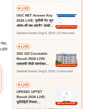
LIVE
UGC NET Answer Key
2026 LIVE: यूजीसी नेट जून
आंसर-की कब आएगी? लाखों
अभ्यर्थी चिंतित, जानें लेटेस्ट
Santosh Kumar | Aug 6, 2026
| 10 mins read
अपडेट्स
नंबर,
LIVE
ध होते
SSC GD Constable
Result 2026 LIVE:
एसएससी जीडी कांस्टेबल
रिजल्ट कब आएगा? जानें
Santosh Kumar | Aug 6, 2026
| 3 mins read
लेटेस्ट अपडेट, स्कोरकार्ड लिंक
LIVE
UPESSC UPTET
Result 2026 LIVE:
यूपीटीईटी रिजल्ट
@upessc.up.gov.in पर