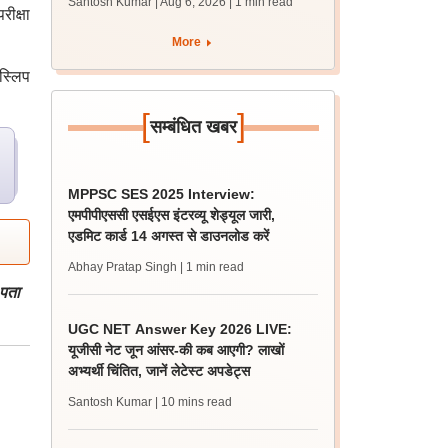
Santosh Kumar | Aug 6, 2026
| 1 min read
जल्द, जानें लेटेस्ट अपडेट,
रीक्षा
पासिंग मार्क्स
More
 स्लिप
[
]
सम्बंधित खबर
MPPSC SES 2025 Interview:
एमपीपीएससी एसईएस इंटरव्यू शेड्यूल जारी,
एडमिट कार्ड 14 अगस्त से डाउनलोड करें
Abhay Pratap Singh
| 1 min read
 पता
UGC NET Answer Key 2026 LIVE:
यूजीसी नेट जून आंसर-की कब आएगी? लाखों
अभ्यर्थी चिंतित, जानें लेटेस्ट अपडेट्स
Santosh Kumar
| 10 mins read