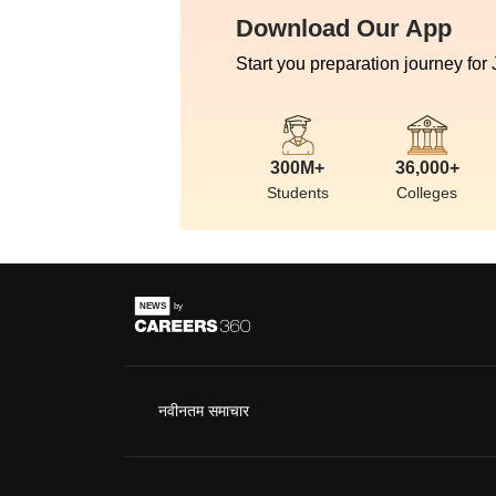
Download Our App
Start you preparation journey for
300M+
36,000+
Students
Colleges
नवीनतम समाचार