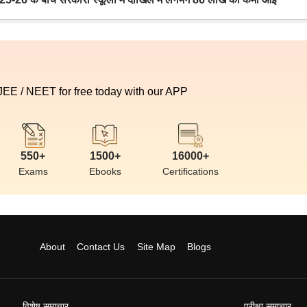
 JEE / NEET for free today with our APP
550+
1500+
16000+
Exams
Ebooks
Certifications
About
Contact Us
Site Map
Blogs
विशेष समाचार
परीक्षा समाचार