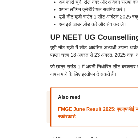
अब कोर्स चुनें, रोल नंबर और आवेदन संख्या दर्
अपना लॉगिन क्रेडेंशियल सबमिट करें।
यूपी नीट यूजी राउंड 1 सीट आवंटन 2025 स्क
अब इसे डाउनलोड करें और सेव कर लें।
UP NEET UG Counselling 202
यूपी नीट यूजी में सीट आवंटित अभ्यर्थी अपना आव
पहला चरण 18 अगस्त से 23 अगस्त, 2025 तक, 
जो छात्र राउंड 1 में अपनी निर्धारित सीट बरकरार 
वापस पाने के लिए इस्तीफा दे सकते हैं।
Also read
FMGE June Result 2025: एफएमजीई जून र
स्कोरकार्ड