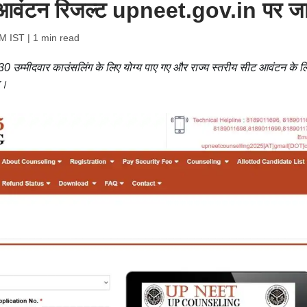
 आवंटन रिजल्ट upneet.gov.in पर जा
PM IST
| 1 min read
230 उम्मीदवार काउंसलिंग के लिए योग्य पाए गए और राज्य स्तरीय सीट आवंटन के ल
ा।