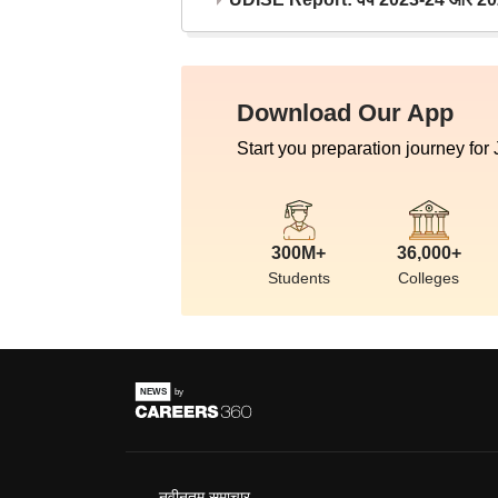
Download Our App
Start you preparation journey for
300M+
36,000+
Students
Colleges
नवीनतम समाचार