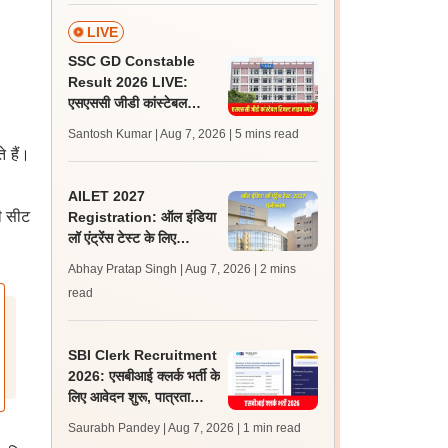
अपडेट?
LIVE
SSC GD Constable
Result 2026 LIVE:
एसएससी जीडी कांस्टेबल
रिजल्ट कब आएगा? जानें
Santosh Kumar | Aug 7, 2026
| 5 mins read
लेटेस्ट अपडेट, स्कोरकार्ड लिंक
 हैं।
AILET 2027
नी सीट
Registration: ऑल इंडिया
लॉ एंट्रेंस टेस्ट के लिए
पंजीकरण आज से शुरू; पात्रता
Abhay Pratap Singh | Aug 7, 2026
| 2 mins
और आवेदन लिंक जानें
read
SBI Clerk Recruitment
2026: एसबीआई क्लर्क भर्ती के
लिए आवेदन शुरू, पात्रता
मानदंड, शुल्क, चयन प्रक्रिया
Saurabh Pandey | Aug 7, 2026
| 1 min read
जानें