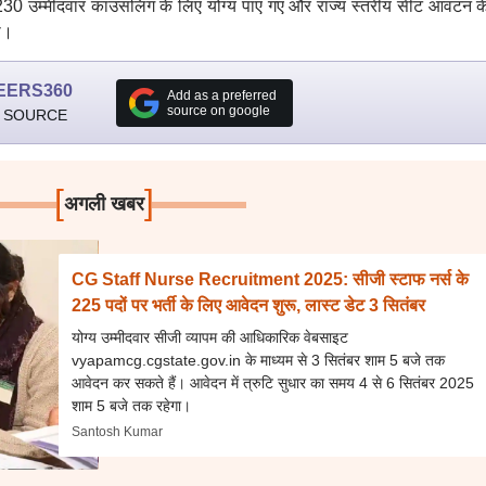
2,230 उम्मीदवार काउंसलिंग के लिए योग्य पाए गए और राज्य स्तरीय सीट आवंटन क
ा।
EERS360
Add as a preferred
source on google
 SOURCE
[
]
अगली खबर
CG Staff Nurse Recruitment 2025: सीजी स्टाफ नर्स के
225 पदों पर भर्ती के लिए आवेदन शुरू, लास्ट डेट 3 सितंबर
योग्य उम्मीदवार सीजी व्यापम की आधिकारिक वेबसाइट
vyapamcg.cgstate.gov.in के माध्यम से 3 सितंबर शाम 5 बजे तक
आवेदन कर सकते हैं। आवेदन में त्रुटि सुधार का समय 4 से 6 सितंबर 2025
शाम 5 बजे तक रहेगा।
Santosh Kumar