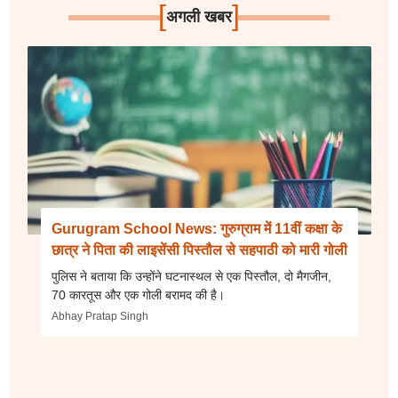
[
]
अगली खबर
Gurugram School News: गुरुग्राम में 11वीं कक्षा के
छात्र ने पिता की लाइसेंसी पिस्तौल से सहपाठी को मारी गोली
पुलिस ने बताया कि उन्होंने घटनास्थल से एक पिस्तौल, दो मैगजीन,
70 कारतूस और एक गोली बरामद की है।
Abhay Pratap Singh