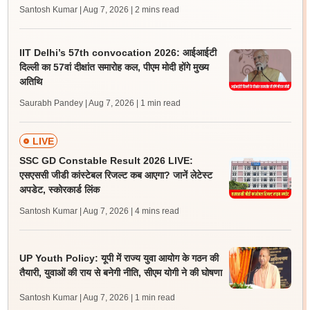
Santosh Kumar | Aug 7, 2026
| 2 mins read
IIT Delhi’s 57th convocation 2026: आईआईटी
दिल्ली का 57वां दीक्षांत समारोह कल, पीएम मोदी होंगे मुख्य
अतिथि
Saurabh Pandey | Aug 7, 2026
| 1 min read
LIVE
SSC GD Constable Result 2026 LIVE:
एसएससी जीडी कांस्टेबल रिजल्ट कब आएगा? जानें लेटेस्ट
अपडेट, स्कोरकार्ड लिंक
Santosh Kumar | Aug 7, 2026
| 4 mins read
UP Youth Policy: यूपी में राज्य युवा आयोग के गठन की
तैयारी, युवाओं की राय से बनेगी नीति, सीएम योगी ने की घोषणा
Santosh Kumar | Aug 7, 2026
| 1 min read