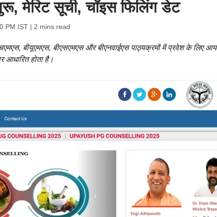
ुरू, मेरिट सूची, चॉइस फिलिंग डेट
30 PM IST
| 2 mins read
बीएचएमएस, बीयूएमएस, बीएसएमएस और बीएनवाईएस पाठ्यक्रमों में प्रवेश के लिए आ
 पर आधारित होता है।