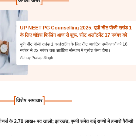
अगली खबर
UP NEET PG Counselling 2025: यूपी नीट पीजी राउंड 1
के लिए चॉइस फिलिंग आज से शुरू, सीट अलॉटमेंट 17 नवंबर को
यूपी नीट पीजी राउंड 1 काउंसलिंग के लिए सीट आवंटित उम्मीदवारों को 18
नवंबर से 22 नवंबर तक आवंटित संस्थान में प्रवेश लेना होगा।
Abhay Pratap Singh
[
]
विशेष समाचार
स के 2.70 लाख+ पद खाली; झारखंड, एमपी समेत कई राज्यों में हजारों वैकेंसी