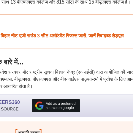
के साथ 13 बीएचएमएस कॉलेज और 815 सीटों के साथ 15 बीयूएमएस कॉलेज हैं।
ीट यूजी राउंड 3 सीट अलॉटमेंट रिजल्ट जारी, जानें रिवाइज्ड शेड्यूल
े में...
्रदेश सरकार और राष्ट्रीय सूचना विज्ञान केंद्र (एनआईसी) द्वारा आयोजित की जा
बीएचएमएस, बीयूएमएस, बीएसएमएस और बीएनवाईएस पाठ्यक्रमों में प्रवेश के लिए आ
 पर आधारित होता है।
EERS360
Add as a preferred
source on google
 SOURCE
[
]