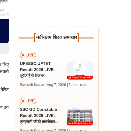
[
]
नवीनतम शिक्षा समाचार
LIVE
UPESSC UPTET
के लिए
Result 2026 LIVE:
 सकते
यूपीटीईटी रिजल्ट
@upessc.up.gov.in पर
Santosh Kumar | Aug 7, 2026
| 3 mins read
जल्द, जानें लेटेस्ट अपडेट,
 मेरिट
पासिंग मार्क्स
LIVE
ान का
SSC GD Constable
Result 2026 LIVE:
एसएससी जीडी कांस्टेबल
रिजल्ट कब आएगा? जानें
Santosh Kumar | Aug 7, 2026
| 4 mins read