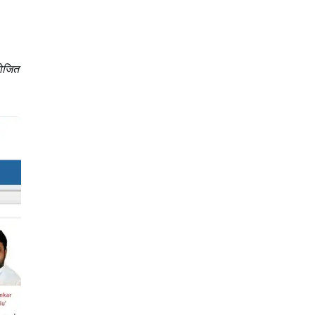
योजित