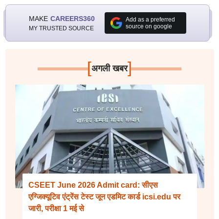
MAKE
CAREERS360
Add as a preferred
source on google
MY TRUSTED SOURCE
[
]
अगली खबर
CSEET June 2026 Admit card: सीएस
एग्जिक्यूटिव एंट्रेंस टेस्ट जून एडमिट कार्ड icsi.edu पर
जारी, परीक्षा 1 मई से