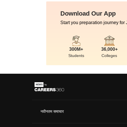
Download Our App
Start you preparation journey for
300M+
36,000+
Students
Colleges
नवीनतम समाचार