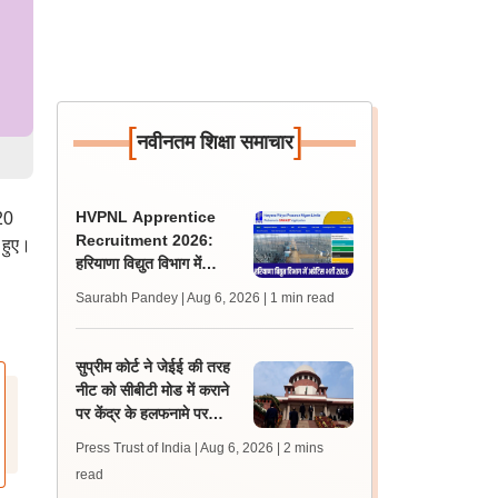
[
]
नवीनतम शिक्षा समाचार
HVPNL Apprentice
20
Recruitment 2026:
 हुए।
हरियाणा विद्युत विभाग में
अप्रेंटिस पदों के लिए आवेदन
Saurabh Pandey | Aug 6, 2026
| 1 min read
जारी, चयन प्रक्रिया
सुप्रीम कोर्ट ने जेईई की तरह
नीट को सीबीटी मोड में कराने
पर केंद्र के हलफनामे पर
याचिकाकर्ता से मांगा जवाब
Press Trust of India | Aug 6, 2026
| 2 mins
read