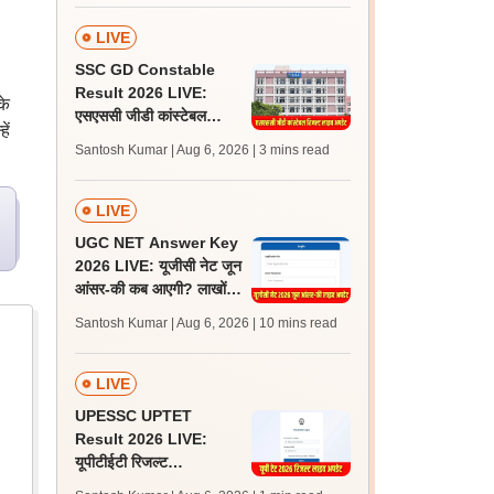
LIVE
SSC GD Constable
Result 2026 LIVE:
के
एसएससी जीडी कांस्टेबल
ें
रिजल्ट कब आएगा? जानें
Santosh Kumar | Aug 6, 2026
| 3 mins read
लेटेस्ट अपडेट, स्कोरकार्ड लिंक
LIVE
UGC NET Answer Key
2026 LIVE: यूजीसी नेट जून
आंसर-की कब आएगी? लाखों
अभ्यर्थी चिंतित, जानें लेटेस्ट
Santosh Kumar | Aug 6, 2026
| 10 mins read
अपडेट्स
LIVE
UPESSC UPTET
Result 2026 LIVE:
यूपीटीईटी रिजल्ट
@upessc.up.gov.in पर