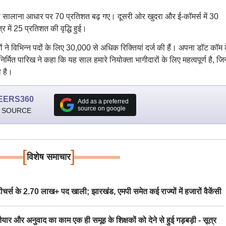
र सालाना आधार पर 70 प्रतिशत बढ़ गए। दूसरी ओर खुदरा और ई-कॉमर्स में 30
्र में 25 प्रतिशत की वृद्धि हुई।
ों ने विभिन्न पदों के लिए 30,000 से अधिक रिक्तियां दर्ज की हैं। अपना डॉट कॉम 
त पारिख ने कहा कि यह साल हमारे नियोक्ता भागीदारों के लिए महत्वपूर्ण है, जिन्ह
ी है।
EERS360
Add as a preferred
source on google
 SOURCE
[
]
विशेष समाचार
स के 2.70 लाख+ पद खाली; झारखंड, एमपी समेत कई राज्यों में हजारों वैकेंसी
र अनुवाद का काम एक ही समूह के शिक्षकों को देने से हुई गड़बड़ी - सूत्र