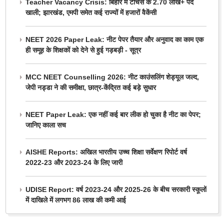
Teacher Vacancy Crisis: बिहार में टीचर्स के 2.70 लाख+ पद
खाली; झारखंड, एमपी समेत कई राज्यों में हजारों वैकेंसी
NEET 2026 Paper Leak: नीट पेपर तैयार और अनुवाद का काम एक
ही समूह के शिक्षकों को देने से हुई गड़बड़ी - सूत्र
MCC NEET Counselling 2026: नीट काउंसलिंग शेड्यूल जल्द,
जेपी नड्डा ने की समीक्षा, छात्र-केंद्रित कई बड़े सुधार
NEET Paper Leak: एक नहीं कई बार लीक हो चुका है नीट का पेपर;
जानिए काला सच
AISHE Reports: अखिल भारतीय उच्च शिक्षा सर्वेक्षण रिपोर्ट वर्ष
2022-23 और 2023-24 के लिए जारी
UDISE Report: वर्ष 2023-24 और 2025-26 के बीच सरकारी स्कूलों
में दाखिले में लगभग 86 लाख की कमी आई