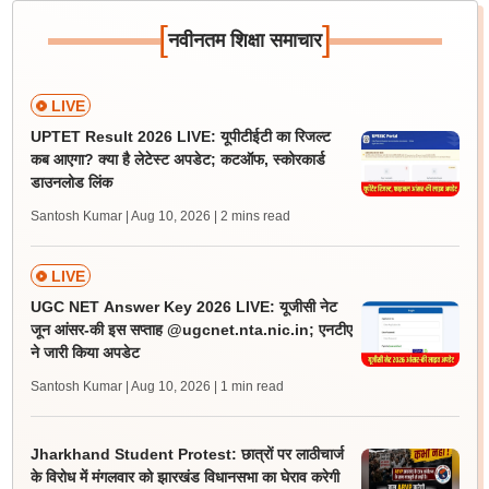
[
]
नवीनतम शिक्षा समाचार
LIVE
UPTET Result 2026 LIVE: यूपीटीईटी का रिजल्ट
कब आएगा? क्या है लेटेस्ट अपडेट; कटऑफ, स्कोरकार्ड
डाउनलोड लिंक
Santosh Kumar | Aug 10, 2026
| 2 mins read
LIVE
UGC NET Answer Key 2026 LIVE: यूजीसी नेट
जून आंसर-की इस सप्ताह @ugcnet.nta.nic.in; एनटीए
ने जारी किया अपडेट
Santosh Kumar | Aug 10, 2026
| 1 min read
Jharkhand Student Protest: छात्रों पर लाठीचार्ज
के विरोध में मंगलवार को झारखंड विधानसभा का घेराव करेगी