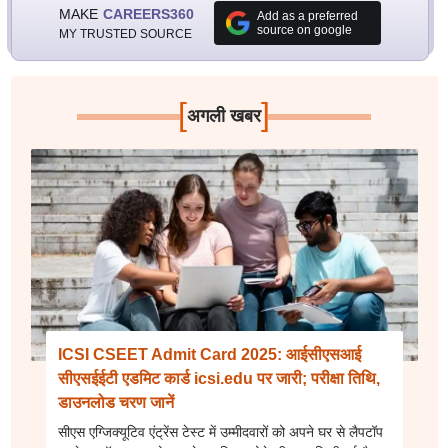
MAKE
CAREERS360
Add as a preferred
source on google
MY TRUSTED SOURCE
[
]
अगली खबर
ICSI CSEET Admit Card 2025: आईसीएसआई
सीएसईईटी एडमिट कार्ड icsi.edu पर जारी; परीक्षा तिथि,
डाउनलोड चरण जानें
सीएस एग्जिक्यूटिव एंट्रेंस टेस्ट में उम्मीदवारों को अपने घर से लैपटॉप