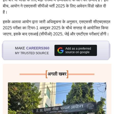
बीच, आयोग ने एसएससी सीपीओ भर्ती 2025 के लिए आवेदन विंडो खोल दी
है।
इसके अलावा आयोग द्वारा जारी अधिसूचना के अनुसार, एसएससी सीएचएसएल
2025 परीक्षा का टियर-1 अक्टूबर 2025 के चौथे सप्ताह से आयोजित किया
जाएगा, इसके बाद एसआई (सीपीओ) 2025, जेई और एमटीएस परीक्षाएं होंगी।
MAKE
CAREERS360
Add as a preferred
source on google
MY TRUSTED SOURCE
[
]
अगली खबर