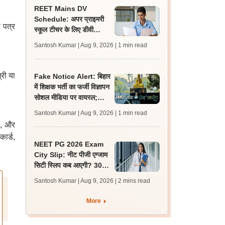
REET Mains DV
Schedule: अपर प्राइमरी
ण पत्र
स्कूल टीचर के लिए डीवी
शेड्यूल व निर्देश जारी,
Santosh Kumar | Aug 9, 2026
| 1 min read
प्रक्रिया 12 अगस्त से शुरू
री या
Fake Notice Alert: बिहार
में शिक्षक भर्ती का फर्जी विज्ञापन
सोशल मीडिया पर वायरल;
बीपीएससी ने जारी किया अलर्ट
Santosh Kumar | Aug 9, 2026
| 1 min read
ै, और
ार्ड,
NEET PG 2026 Exam
City Slip: नीट पीजी एग्जाम
सिटी स्लिप कब आएगी? 30
अगस्त को एग्जाम, जानें लेटेस्ट
Santosh Kumar | Aug 9, 2026
| 2 mins read
अपडेट
More