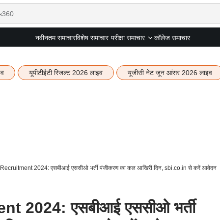
नवीनतम समाचार
विशेष समाचार
कॉलेज समाचार
परीक्षा समाचार
इव
यूपीटीईटी रिजल्ट 2026 लाइव
यूजीसी नेट जून आंसर 2026 लाइव
ecruitment 2024: एसबीआई एससीओ भर्ती पंजीकरण का कल आखिरी दिन, sbi.co.in से करें आवेदन
t 2024: एसबीआई एससीओ भर्ती