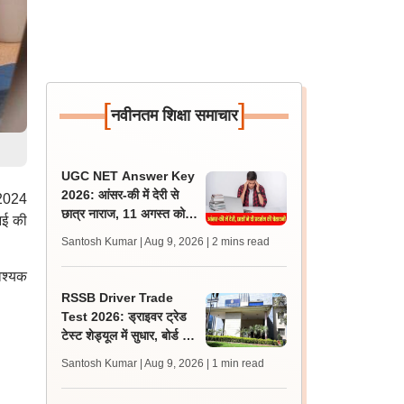
[
]
नवीनतम शिक्षा समाचार
UGC NET Answer Key
2026: आंसर-की में देरी से
 2024
छात्र नाराज, 11 अगस्त को
आई की
एनटीए ऑफिस के बाहर प्रदर्शन
Santosh Kumar | Aug 9, 2026
| 2 mins read
की चेतावनी
वश्यक
RSSB Driver Trade
Test 2026: ड्राइवर ट्रेड
टेस्ट शेड्यूल में सुधार, बोर्ड ने
गलती से दोहराए गए रोल नंबर
Santosh Kumar | Aug 9, 2026
| 1 min read
हटाए