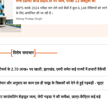
मेन्स एडमिट कार्ड ibps.in पर जल्द, परीक्षा 13 अक्टूबर को
IBPS क्लर्क 2024 परीक्षा भाग लेने वाले बैंकों में कुल 6,148 रिक्तियों को भरने
के लिए आयोजित की जा रही है।
Abhay Pratap Singh
[
]
विशेष समाचार
स के 2.70 लाख+ पद खाली; झारखंड, एमपी समेत कई राज्यों में हजारों वैकेंसी
र अनुवाद का काम एक ही समूह के शिक्षकों को देने से हुई गड़बड़ी - सूत्र
िंग शेड्यूल जल्द, जेपी नड्डा ने की समीक्षा, छात्र-केंद्रित कई बड़े