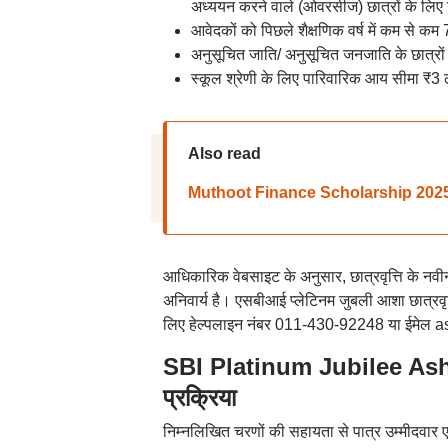
अध्ययन करने वाले (ओवरसीज) छात्रों के लिए 
आवेदकों को पिछले शैक्षणिक वर्ष में कम से क
अनुसूचित जाति/ अनुसूचित जनजाति के छात्र
स्कूल श्रेणी के लिए पारिवारिक आय सीमा ₹3 ल
Also read
Muthoot Finance Scholarship 2025: मुथूट फ
आधिकारिक वेबसाइट के अनुसार, छात्रवृत्ति के नवीनीक
अनिवार्य है। एसबीआई प्लेटिनम जुबली आशा छात्रवृ
लिए हेल्पलाइन नंबर 011-430-92248 या ईमेल 
SBI Platinum Jubilee As
प्रक्रिया
निम्नलिखित चरणों की सहायता से पात्र उम्मीदवार