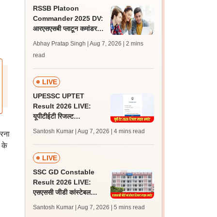
RSSB Platoon
Commander 2025 DV:
आरएसएसबी प्लाटून कमांडर
डीवी के लिए गाइडलाइंस जारी,
Abhay Pratap Singh | Aug 7, 2026
| 2 mins
फॉर्मेट डाउनलोड करें
read
LIVE
UPESSC UPTET
Result 2026 LIVE:
यूपीटीईटी रिजल्ट
@upessc.up.gov.in पर
Santosh Kumar | Aug 7, 2026
| 4 mins read
करना
जल्द, जानें लेटेस्ट अपडेट,
 के
पासिंग मार्क्स
LIVE
SSC GD Constable
Result 2026 LIVE:
एसएससी जीडी कांस्टेबल
रिजल्ट कब आएगा? जानें
Santosh Kumar | Aug 7, 2026
| 5 mins read
लेटेस्ट अपडेट, स्कोरकार्ड लिंक