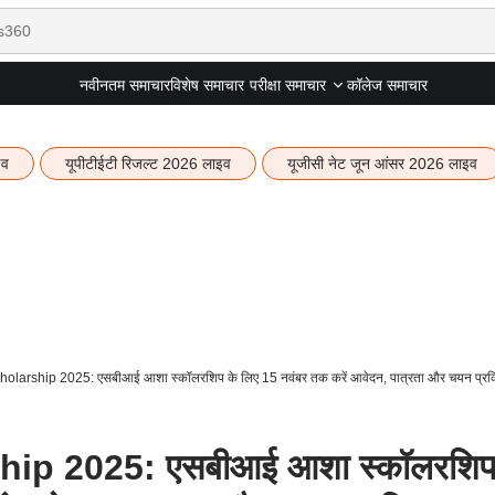
नवीनतम समाचार
विशेष समाचार
कॉलेज समाचार
परीक्षा समाचार
इव
यूपीटीईटी रिजल्ट 2026 लाइव
यूजीसी नेट जून आंसर 2026 लाइव
larship 2025: एसबीआई आशा स्कॉलरशिप के लिए 15 नवंबर तक करें आवेदन, पात्रता और चयन प्रक्रि
ip 2025: एसबीआई आशा स्कॉलरशि