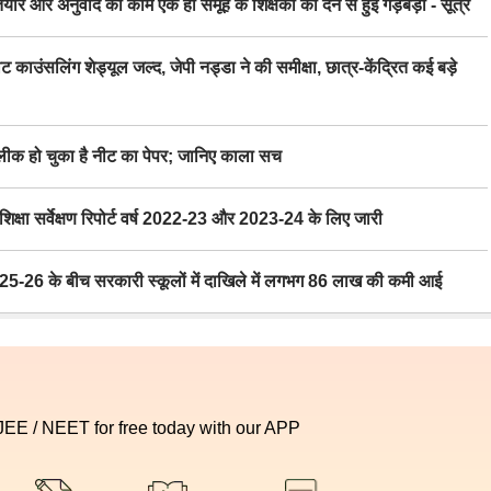
र अनुवाद का काम एक ही समूह के शिक्षकों को देने से हुई गड़बड़ी - सूत्र
िंग शेड्यूल जल्द, जेपी नड्डा ने की समीक्षा, छात्र-केंद्रित कई बड़े
 हो चुका है नीट का पेपर; जानिए काला सच
ा सर्वेक्षण रिपोर्ट वर्ष 2022-23 और 2023-24 के लिए जारी
6 के बीच सरकारी स्कूलों में दाखिले में लगभग 86 लाख की कमी आई
 JEE / NEET for free today with our APP