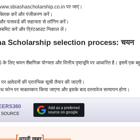
ल www.sbiashascholarship.co.in पर जाएं।
 क्लिक करें और पंजीकरण करें।
 और पासवर्ड की सहायता से लॉगिन करें।
म सबमिट करें और प्रिंटआउट निकाल लें।
ha Scholarship selection process: चयन
े लिए चयन शैक्षणिक योग्यता और वित्तीय पृष्ठभूमि पर आधारित है। इसमें एक बह
ार पर आवेदनों की प्रारंभिक सूची तैयार की जाएगी।
 साथ फोन पर साक्षात्कार किया जाएगा और इसके बाद दस्तावेज सत्यापन होगा।
EERS360
Add as a preferred
source on google
 SOURCE
[
]
अगली खबर