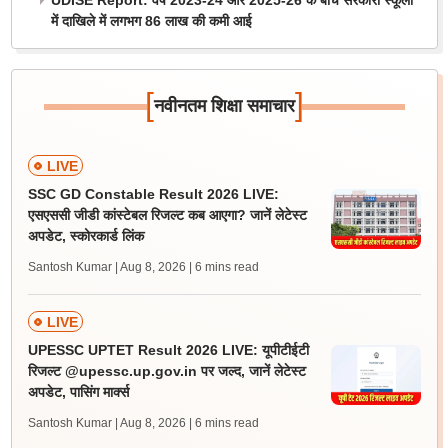
UDISE Report: वर्ष 2023-24 और 2025-26 के बीच सरकारी स्कूलों
में दाखिले में लगभग 86 लाख की कमी आई
[
]
नवीनतम शिक्षा समाचार
LIVE
SSC GD Constable Result 2026 LIVE:
एसएससी जीडी कांस्टेबल रिजल्ट कब आएगा? जानें लेटेस्ट
अपडेट, स्कोरकार्ड लिंक
Santosh Kumar | Aug 8, 2026
| 6 mins read
LIVE
UPESSC UPTET Result 2026 LIVE: यूपीटीईटी
रिजल्ट @upessc.up.gov.in पर जल्द, जानें लेटेस्ट
अपडेट, पासिंग मार्क्स
Santosh Kumar | Aug 8, 2026
| 6 mins read