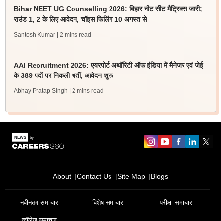
Bihar NEET UG Counselling 2026: बिहार नीट सीट मैट्रिक्स जारी;
राउंड 1, 2 के लिए आवेदन, चॉइस फिलिंग 10 अगस्त से
Santosh Kumar
| 2 mins read
AAI Recruitment 2026: एयरपोर्ट अथॉरिटी ऑफ इंडिया में मैनेजर एवं जेई
के 389 पदों पर निकली भर्ती, आवेदन शुरू
Abhay Pratap Singh
| 2 mins read
About
Contact Us
Site Map
Blogs
नवीनतम समाचार
विशेष समाचार
परीक्षा समाचार
कॉलेज समाचार