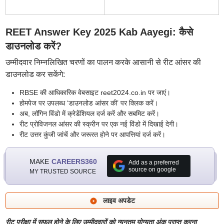
REET Answer Key 2025 Kab Aayegi: कैसे
डाउनलोड करें?
उम्मीदवार निम्नलिखित चरणों का पालन करके आसानी से रीट आंसर की
डाउनलोड कर सकेंगे:
RBSE की आधिकारिक वेबसाइट reet2024.co.in पर जाएं।
होमपेज पर उपलब्ध ‘डाउनलोड आंसर की’ पर क्लिक करें।
अब, लॉगिन विंडो में क्रेडेंशियल दर्ज करें और सबमिट करें।
रीट प्रोविजनल आंसर की स्क्रीन पर एक नई विंडो में दिखाई देगी।
रीट उत्तर कुंजी जांचें और जरूरत होने पर आपत्तियां दर्ज करें।
MAKE
CAREERS360
Add as a preferred
source on google
MY TRUSTED SOURCE
लाइव अपडेट
रीट परीक्षा में सफल होने के लिए उम्मीदवारों को न्यूनतम योग्यता अंक प्राप्त करना