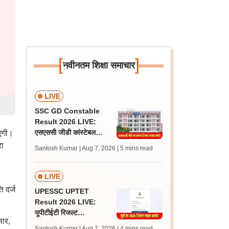
[
]
नवीनतम शिक्षा समाचार
LIVE
SSC GD Constable
Result 2026 LIVE:
एसएससी जीडी कांस्टेबल
ाएगी।
रिजल्ट कब आएगा? जानें
रा
Santosh Kumar | Aug 7, 2026
| 5 mins read
लेटेस्ट अपडेट, स्कोरकार्ड लिंक
LIVE
 दर्ज
UPESSC UPTET
Result 2026 LIVE:
यूपीटीईटी रिजल्ट
सार,
@upessc.up.gov.in पर
Santosh Kumar | Aug 7, 2026
| 4 mins read