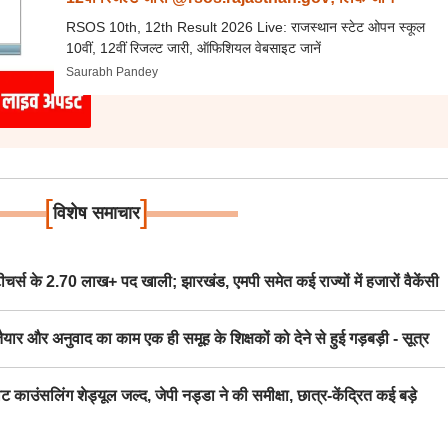
RSOS 10th, 12th Result 2026 Live: राजस्थान स्टेट ओपन स्कूल
10वीं, 12वीं रिजल्ट जारी, ऑफिशियल वेबसाइट जानें
Saurabh Pandey
[
]
विशेष समाचार
स के 2.70 लाख+ पद खाली; झारखंड, एमपी समेत कई राज्यों में हजारों वैकेंसी
र अनुवाद का काम एक ही समूह के शिक्षकों को देने से हुई गड़बड़ी - सूत्र
िंग शेड्यूल जल्द, जेपी नड्डा ने की समीक्षा, छात्र-केंद्रित कई बड़े