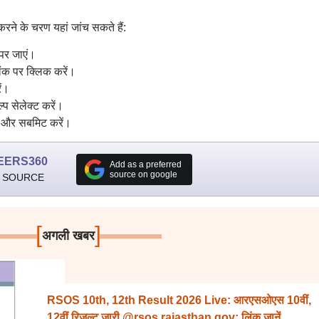
रने के चरण यहां जांच सकते हैं:
 पर जाएं।
िंक पर क्लिक करें।
ें।
प सेलेक्ट करें।
ं और सबमिट करें।
EERS360
Add as a preferred
source on google
 SOURCE
[
]
अगली खबर
RSOS 10th, 12th Result 2026 Live: आरएसओएस 10वीं,
12वीं रिजल्ट जारी @rsos.rajasthan.gov; लिंक जानें