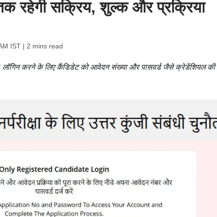
तक रहेगी सक्रिय, शुल्क और प्रक्रिया
 AM IST
| 2 mins read
 लॉगिन करने के लिए कैंडिडेट को आवेदन संख्या और पासवर्ड जैसे क्रेडेंशियल की