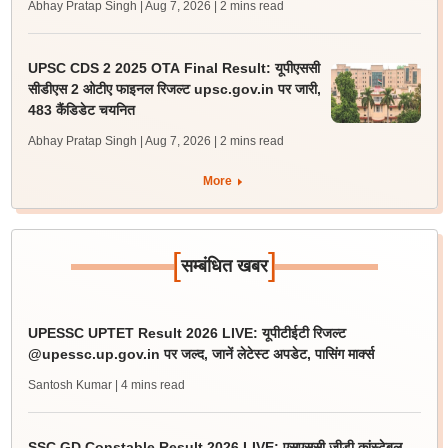
Abhay Pratap Singh | Aug 7, 2026
| 2 mins read
UPSC CDS 2 2025 OTA Final Result: यूपीएससी
सीडीएस 2 ओटीए फाइनल रिजल्ट upsc.gov.in पर जारी,
483 कैंडिडेट चयनित
Abhay Pratap Singh | Aug 7, 2026
| 2 mins read
More
[
]
सम्बंधित खबर
UPESSC UPTET Result 2026 LIVE: यूपीटीईटी रिजल्ट
@upessc.up.gov.in पर जल्द, जानें लेटेस्ट अपडेट, पासिंग मार्क्स
Santosh Kumar
| 4 mins read
SSC GD Constable Result 2026 LIVE: एसएससी जीडी कांस्टेबल