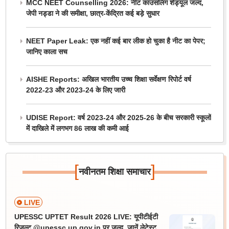
MCC NEET Counselling 2026: नीट काउंसलिंग शेड्यूल जल्द,
जेपी नड्डा ने की समीक्षा, छात्र-केंद्रित कई बड़े सुधार
NEET Paper Leak: एक नहीं कई बार लीक हो चुका है नीट का पेपर;
जानिए काला सच
AISHE Reports: अखिल भारतीय उच्च शिक्षा सर्वेक्षण रिपोर्ट वर्ष
2022-23 और 2023-24 के लिए जारी
UDISE Report: वर्ष 2023-24 और 2025-26 के बीच सरकारी स्कूलों
में दाखिले में लगभग 86 लाख की कमी आई
[
]
नवीनतम शिक्षा समाचार
LIVE
UPESSC UPTET Result 2026 LIVE: यूपीटीईटी
रिजल्ट @upessc.up.gov.in पर जल्द, जानें लेटेस्ट