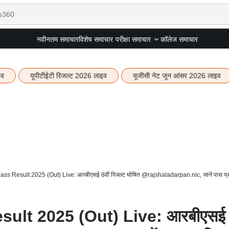
नवीनतम समाचार
विशेष समाचार
कॉलेज समाचार
परीक्षा समाचार
इव
यूपीटीईटी रिजल्ट 2026 लाइव
यूजीसी नेट जून आंसर 2026 लाइव
ss Result 2025 (Out) Live: आरबीएसई 8वीं रिजल्ट घोषित @rajshaladarpan.nic, जानें पास प्
ult 2025 (Out) Live: आरबीएसई