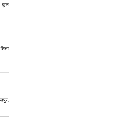
। कुल
शिक्षा
ौलपुर,