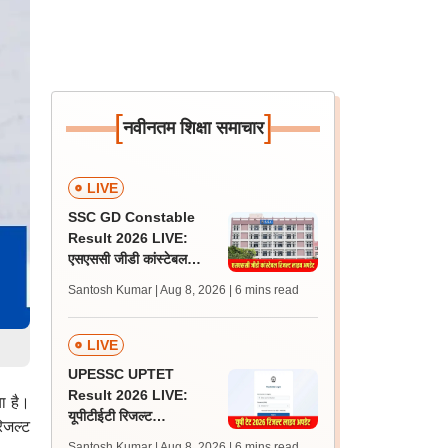
[
]
नवीनतम शिक्षा समाचार
LIVE
SSC GD Constable
Result 2026 LIVE:
एसएससी जीडी कांस्टेबल
रिजल्ट कब आएगा? जानें
Santosh Kumar | Aug 8, 2026
| 6 mins read
लेटेस्ट अपडेट, स्कोरकार्ड लिंक
LIVE
UPESSC UPTET
Result 2026 LIVE:
ा है।
यूपीटीईटी रिजल्ट
िजल्ट
@upessc.up.gov.in पर
Santosh Kumar | Aug 8, 2026
| 6 mins read