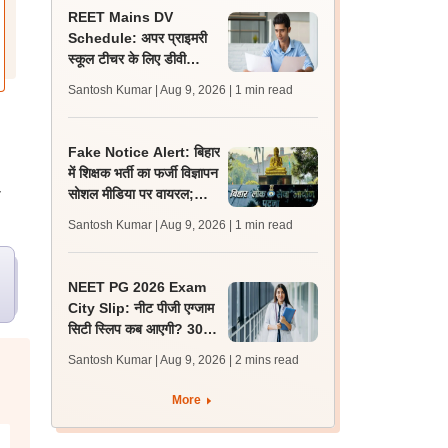
REET Mains DV
Schedule: अपर प्राइमरी
स्कूल टीचर के लिए डीवी
शेड्यूल व निर्देश जारी,
Santosh Kumar | Aug 9, 2026
| 1 min read
प्रक्रिया 12 अगस्त से शुरू
Fake Notice Alert: बिहार
में शिक्षक भर्ती का फर्जी विज्ञापन
सोशल मीडिया पर वायरल;
ी
बीपीएससी ने जारी किया अलर्ट
Santosh Kumar | Aug 9, 2026
| 1 min read
NEET PG 2026 Exam
City Slip: नीट पीजी एग्जाम
सिटी स्लिप कब आएगी? 30
अगस्त को एग्जाम, जानें लेटेस्ट
Santosh Kumar | Aug 9, 2026
| 2 mins read
अपडेट
More