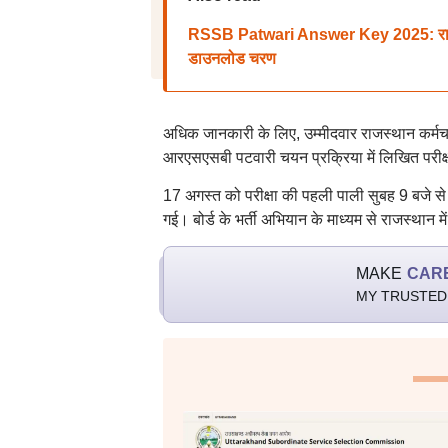
RSSB Patwari Answer Key 2025: राजस्थान 
डाउनलोड चरण
अधिक जानकारी के लिए, उम्मीदवार राजस्थान कर्म
आरएसएसबी पटवारी चयन प्रक्रिया में लिखित परीक्ष
17 अगस्त को परीक्षा की पहली पाली सुबह 9 बजे 
गई। बोर्ड के भर्ती अभियान के माध्यम से राजस्थान म
MAKE
CAR
MY TRUSTED