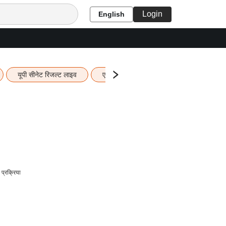
Login
English
यूपी सीनेट रिजल्ट लाइव
एचबीएसई 12वीं का रिजल्ट लाइव
यूपी ब
प्रक्रिया