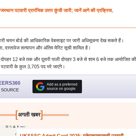
पटवारी प्रारंभिक उत्तर कुंजी जारी; जानें आगे की प्रक्रिया,
चारी चयन बोर्ड की आधिकारिक वेबसाइट पर जारी अधिसूचना देख सकते हैं।
ा, दस्तावेज सत्यापन और अंतिम मेरिट सूची शामिल है।
से दोपहर 12 बजे तक और दूसरी पाली दोपहर 3 बजे से शाम 6 बजे तक आयोजित क
ें पटवारी के कुल 3,705 पद भरे जाएंगे।
EERS360
Add as a preferred
source on google
 SOURCE
[
]
अगली खबर
UKSSSC Admit Card 2025: यूकेएसएसएससी पटवारी,