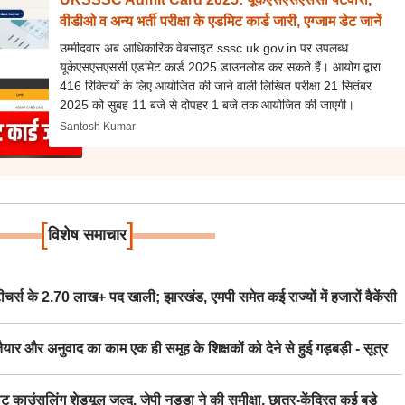
वीडीओ व अन्य भर्ती परीक्षा के एडमिट कार्ड जारी, एग्जाम डेट जानें
उम्मीदवार अब आधिकारिक वेबसाइट sssc.uk.gov.in पर उपलब्ध
यूकेएसएसएससी एडमिट कार्ड 2025 डाउनलोड कर सकते हैं। आयोग द्वारा
416 रिक्तियों के लिए आयोजित की जाने वाली लिखित परीक्षा 21 सितंबर
2025 को सुबह 11 बजे से दोपहर 1 बजे तक आयोजित की जाएगी।
Santosh Kumar
[
]
विशेष समाचार
स के 2.70 लाख+ पद खाली; झारखंड, एमपी समेत कई राज्यों में हजारों वैकेंसी
र अनुवाद का काम एक ही समूह के शिक्षकों को देने से हुई गड़बड़ी - सूत्र
िंग शेड्यूल जल्द, जेपी नड्डा ने की समीक्षा, छात्र-केंद्रित कई बड़े