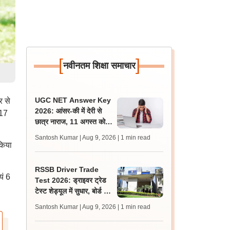
[
]
नवीनतम शिक्षा समाचार
UGC NET Answer Key
र से
2026: आंसर-की में देरी से
 17
छात्र नाराज, 11 अगस्त को
एनटीए ऑफिस के बाहर प्रदर्शन
Santosh Kumar | Aug 9, 2026
| 1 min read
की चेतावनी
किया
RSSB Driver Trade
यं 6
Test 2026: ड्राइवर ट्रेड
टेस्ट शेड्यूल में सुधार, बोर्ड ने
गलती से दोहराए गए रोल नंबर
Santosh Kumar | Aug 9, 2026
| 1 min read
हटाए