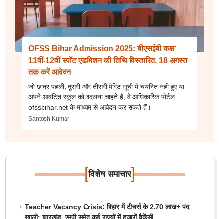
OFSS Bihar Admission 2025: बीएसईबी कक्षा
11वीं-12वीं स्पॉट एडमिशन की तिथि विस्तारित, 18 अगस्त
तक करें आवेदन
जो छात्र पहली, दूसरी और तीसरी मेरिट सूची में चयनित नहीं हुए या
अपने आवंटित स्कूल को बदलना चाहते हैं, वे आधिकारिक पोर्टल
ofssbihar.net के माध्यम से आवेदन कर सकते हैं।
Santosh Kumar
[
]
विशेष समाचार
Teacher Vacancy Crisis: बिहार में टीचर्स के 2.70 लाख+ पद
खाली; झारखंड, एमपी समेत कई राज्यों में हजारों वैकेंसी