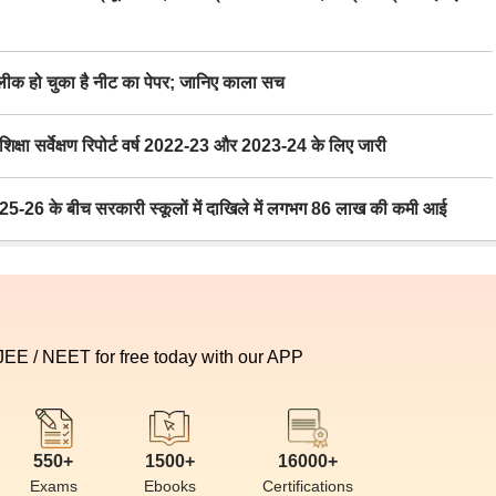
 हो चुका है नीट का पेपर; जानिए काला सच
ा सर्वेक्षण रिपोर्ट वर्ष 2022-23 और 2023-24 के लिए जारी
6 के बीच सरकारी स्कूलों में दाखिले में लगभग 86 लाख की कमी आई
 JEE / NEET for free today with our APP
550+
1500+
16000+
Exams
Ebooks
Certifications