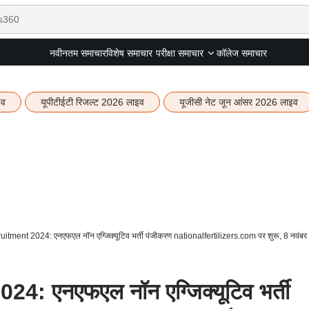
नवीनतम समाचार
विशेष समाचार
कॉलेज समाचार
परीक्षा समाचार
इव
यूपीटीईटी रिजल्ट 2026 लाइव
यूजीसी नेट जून आंसर 2026 लाइव
tment 2024: एनएफएल नॉन एग्जिक्यूटिव भर्ती पंजीकरण nationalfertilizers.com पर शुरू, 8 नवंबर 
: एनएफएल नॉन एग्जिक्यूटिव भर्ती