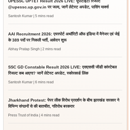
UPESSC UPTET Result 2026 LIVE: यूपीटीईटी रिजल्ट
@upessc.up.gov.in पर जल्द, जानें लेटेस्ट अपडेट, पासिंग मार्क्स
Santosh Kumar
| 5 mins read
AAI Recruitment 2026: एयरपोर्ट अथॉरिटी ऑफ इंडिया में मैनेजर एवं जेई
के 389 पदों पर निकली भर्ती, आवेदन शुरू
Abhay Pratap Singh
| 2 mins read
SSC GD Constable Result 2026 LIVE: एसएससी जीडी कांस्टेबल
रिजल्ट कब आएगा? जानें लेटेस्ट अपडेट, स्कोरकार्ड लिंक
Santosh Kumar
| 6 mins read
Jharkhand Protest: पेपर लीक विरोध प्रदर्शन के बीच झारखंड सरकार ने
विभिन्न संगठनों से की बातचीत, गतिरोध बरकरार
Press Trust of India
| 4 mins read