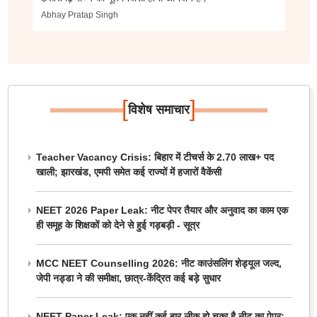
Abhay Pratap Singh
[
]
विशेष समाचार
Teacher Vacancy Crisis: बिहार में टीचर्स के 2.70 लाख+ पद
खाली; झारखंड, एमपी समेत कई राज्यों में हजारों वैकेंसी
NEET 2026 Paper Leak: नीट पेपर तैयार और अनुवाद का काम एक
ही समूह के शिक्षकों को देने से हुई गड़बड़ी - सूत्र
MCC NEET Counselling 2026: नीट काउंसलिंग शेड्यूल जल्द,
जेपी नड्डा ने की समीक्षा, छात्र-केंद्रित कई बड़े सुधार
NEET Paper Leak: एक नहीं कई बार लीक हो चुका है नीट का पेपर;