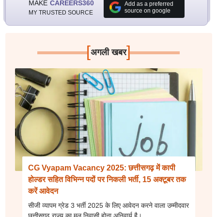
MAKE
CAREERS360
Add as a preferred
source on google
MY TRUSTED SOURCE
[
]
अगली खबर
CG Vyapam Vacancy 2025: छत्तीसगढ़ में कापी
होल्डर सहित विभिन्न पदों पर निकली भर्ती, 15 अक्टूबर तक
करें आवेदन
सीजी व्यापम ग्रेड 3 भर्ती 2025 के लिए आवेदन करने वाला उम्मीदवार
छत्तीसगढ़ राज्य का मूल निवासी होना अनिवार्य है।