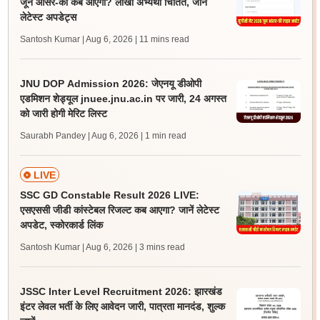
जून आंसर-की कब आएगी? लाखों अभ्यर्थी चिंतित, जानें
लेटेस्ट अपडेट्स
Santosh Kumar | Aug 6, 2026
| 11 mins read
JNU DOP Admission 2026: जेएनयू डीओपी
एडमिशन शेड्यूल jnuee.jnu.ac.in पर जारी, 24 अगस्त
को जारी होगी मेरिट लिस्ट
Saurabh Pandey | Aug 6, 2026
| 1 min read
LIVE
SSC GD Constable Result 2026 LIVE:
एसएससी जीडी कांस्टेबल रिजल्ट कब आएगा? जानें लेटेस्ट
अपडेट, स्कोरकार्ड लिंक
Santosh Kumar | Aug 6, 2026
| 3 mins read
JSSC Inter Level Recruitment 2026: झारखंड
इंटर लेवल भर्ती के लिए आवेदन जारी, पात्रता मानदंड, शुल्क