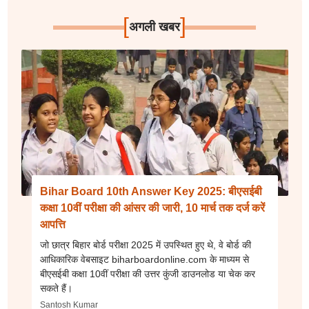
[
]
अगली खबर
Bihar Board 10th Answer Key 2025: बीएसईबी
कक्षा 10वीं परीक्षा की आंसर की जारी, 10 मार्च तक दर्ज करें
आपत्ति
जो छात्र बिहार बोर्ड परीक्षा 2025 में उपस्थित हुए थे, वे बोर्ड की
आधिकारिक वेबसाइट biharboardonline.com के माध्यम से
बीएसईबी कक्षा 10वीं परीक्षा की उत्तर कुंजी डाउनलोड या चेक कर
सकते हैं।
Santosh Kumar