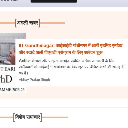
[
]
अगली खबर
IIT Gandhinagar: आईआईटी गांधीनगर में अर्ली एडमिट एमटेक
और स्टार्ट अर्ली पीएचडी प्रोग्राम के लिए आवेदन शुरू
शैक्षणिक योग्यता और पात्रता मानदंड संबंधित अधिक जानकारी के लिए
उम्मीदवारों को आईआईटी गांधीनगर की वेबसाइट पर विजिट करने की सलाह दी
गई है।
Abhay Pratap Singh
[
]
विशेष समाचार