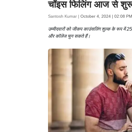
चॉइस फिलिंग आज से शुरू
Santosh Kumar |
October 4, 2024 | 02:08 PM
उम्मीदवारों को जीकप काउंसलिंग शुल्क के रूप में 2
और कॉलेज चुन सकते हैं।