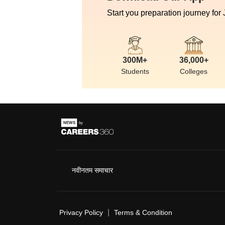
Start you preparation journey for
300M+
36,000+
Students
Colleges
नवीनतम समाचार
|
Privacy Policy
Terms & Condition