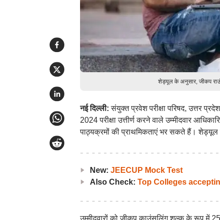
शेड्यूल के अनुसार, जीकप रा
नई दिल्ली:
संयुक्त प्रवेश परीक्षा परिषद, उत्तर प
2024 परीक्षा उत्तीर्ण करने वाले उम्मीदवार आध
पाठ्यक्रमों की प्राथमिकताएं भर सकते हैं। शेड्यू
New:
JEECUP Mock Test
Also Check:
Top Colleges accept
उम्मीदवारों को जीकप काउंसलिंग शुल्क के रूप में 