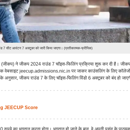
उंड 7 सीट आवंटन 7 अक्टूबर को जारी किया जाएगा। (प्रतीकात्मक-फ्रीपिक)
्रदेश (जीकप) ने जीकप 2024 राउंड 7 चॉइस-फिलिंग प्रक्रिया शुरू कर दी है। जीक
िकारिक वेबसाइट jeecup.admissions.nic.in पर जाकर काउंसलिंग के लिए कॉलेज
ल के अनुसार, जीकप राउंड 7 के लिए चॉइस-फिलिंग विंडो 6 अक्टूबर को बंद हो जाए
ing JEECUP Score
250 रुपये का भुगतान करना होगा। भुगतान हो जाने के बाद, वे अपनी पसंद के पाठ्यक