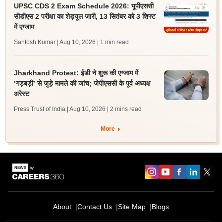
UPSC CDS 2 Exam Schedule 2026: यूपीएससी
सीडीएस 2 परीक्षा का शेड्यूल जारी, 13 सितंबर को 3 शिफ्ट
में एग्जाम
Santosh Kumar | Aug 10, 2026
| 1 min read
Jharkhand Protest: ईडी ने शुरू की एग्जाम में
‘गड़बड़ी’ से जुड़े मामले की जांच; जेपीएससी के पूर्व अध्यक्ष
अरेस्ट
Press Trust of India | Aug 10, 2026
| 2 mins read
More
About
Contact Us
Site Map
Blogs