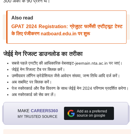
300 अंकों के 90 प्रश्न थे।
Also read
GPAT 2024 Registration: ग्रेजुएट फार्मेसी एप्टीट्यूट टेस्ट
के लिए पंजीकरण natboard.edu.in पर शुरू
जेईई मेन रिजल्ट डाउनलोड का तरीका
सबसे पहले एनटीए की आधिकारिक वेबसाइट-jeemain.nta.ac.in पर जाएं।
जेईई मेन रिजल्ट टैब पर क्लिक करें।
उम्मीदवार लॉगिन क्रेडेंशियल जैसे आवेदन संख्या, जन्म तिथि आदि दर्ज करें।
अब सबमिट पर क्लिक करें।
पेज स्कोरकार्ड और रैंक विवरण के साथ जेईई मेन 2024 परिणाम प्रदर्शित करेगा।
अब स्कोरकार्ड को सेव कर लें।
MAKE
CAREERS360
Add as a preferred
source on google
MY TRUSTED SOURCE