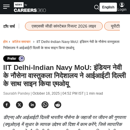
English
Login
|
एसएससी जीडी कांस्टेबल रिजल्ट 2026 लाइव
यूपीटीईटी र
टॉप सर्च
होम
कॉलेज समाचार
IIT Delhi-Indian Navy MoU: इंडियन नेवी के नौसेना वास्तुकला
निदेशालय ने आईआईटी दिल्ली के साथ साइन किया एमओयू
IIT Delhi-Indian Navy MoU: इंडियन नेवी
के नौसेना वास्तुकला निदेशालय ने आईआईटी दिल्ली
के साथ साइन किया एमओयू
Saurabh Pandey |
October 16, 2025 | 04:52 PM IST
| 1 min read
डीएनए और आईआईटी दिल्ली भारतीय नौसेना के जहाजों पर जीवन की गुणवत्ता
(क्यूओएल) में सुधार के व्यापक उद्देश्य की दिशा में काम करेंगे, जिसे व्यापारिक