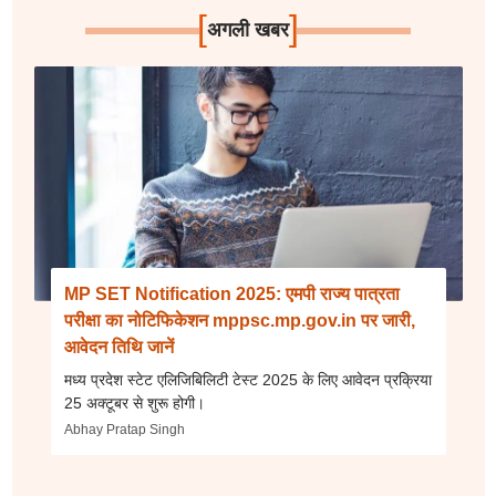
[
]
अगली खबर
MP SET Notification 2025: एमपी राज्य पात्रता
परीक्षा का नोटिफिकेशन mppsc.mp.gov.in पर जारी,
आवेदन तिथि जानें
मध्य प्रदेश स्टेट एलिजिबिलिटी टेस्ट 2025 के लिए आवेदन प्रक्रिया
25 अक्टूबर से शुरू होगी।
Abhay Pratap Singh