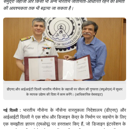
समुद्री जहाजों और किसी भी अन्य भारतीय जातीयता-आधारित रहने की क्षमता
की आवश्यकता तक भी बढ़ाया जा सकता है।
डीएनए और आईआईटी दिल्ली भारतीय नौसेना के जहाजों पर जीवन की गुणवत्ता (क्यूओएल) में सुधार
के व्यापक उद्देश्य की दिशा में काम करेंगे। (आधिकारिक वेबसाइट)
भारतीय नौसेना के नौसेना वास्तुकला निदेशालय (डीएनए) और
नई दिल्ली :
आईआईटी दिल्ली ने एक शोध और डिजाइन केंद्र के निर्माण पर सहयोग के लिए
एक समझौता ज्ञापन (एमओयू) पर हस्ताक्षर किए हैं, जो डिजाइन इंटरवेंशन के