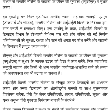
माध्यम से भारतीय नौसेना के जहाजों पर जीवन की गुणवत्ता (क्यूओएल) में सुधार
करेगा।
इस एमओयू पर रियर एडमिरल अरविंद रावल, सहायक सामग्री प्रमुख
(डॉकयार्ड और रीफिट), भारतीय नौसेना और आईआईटी दिल्ली के निदेशक प्रो.
रंगन बनर्जी ने हस्ताक्षर किए। इस एमओयू के तहत, आईआईटी दिल्ली के
डिजाइन विभाग के शोधकर्ता विभिन्न चल रही और भविष्य की नई निर्माण
परियोजनाओं की सुरक्षा, दक्षता और रहने की क्षमता पर शोध करेंगे और जहाजों
के डिजाइन में इनपुट प्रदान करेंगे।
डीएनए और आईआईटी दिल्ली भारतीय नौसेना के जहाजों पर जीवन की गुणवत्ता
(क्यूओएल) में सुधार के व्यापक उद्देश्य की दिशा में काम करेंगे, जिसे व्यापारिक
समुद्री जहाजों और किसी भी अन्य भारतीय जातीयता-आधारित रहने की क्षमता
की आवश्यकता तक भी बढ़ाया जा सकता है।
आईआईटी दिल्ली भारतीय नौसेना के मौजूदा जहाज डिजाइनों का अध्ययन
करेगा और उनके डिजाइनों का अंतर्राष्ट्रीय मानकों के साथ तुलनात्मक
विश्लेषण करेगा, जैसे कि लेबर एफिशिएंसी, आराम, एफिशिएंसी, सुरक्षा और
यूजर अनुभव जैसे गुणवत्ता नियंत्रण मानकों के संदर्भ में।
मौजूदा जहाज डिज़ाइनों में सुधार के क्षेत्रों की व्यवस्थित पहचान और भारतीय