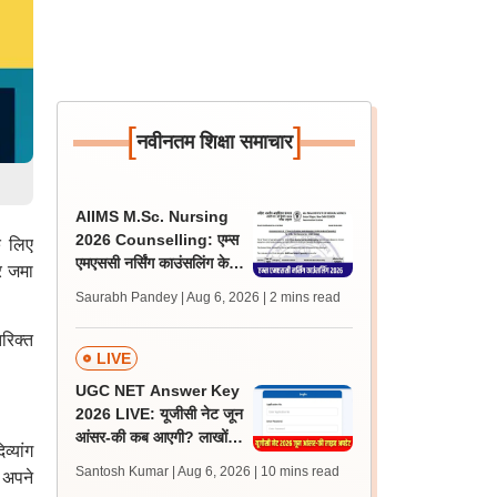
[
]
नवीनतम शिक्षा समाचार
AIIMS M.Sc. Nursing
2026 Counselling: एम्स
े लिए
एमएससी नर्सिंग काउंसलिंग के
र जमा
पहले राउंड का सीट आवंटन
Saurabh Pandey | Aug 6, 2026
| 2 mins read
रिजल्ट जारी
रिक्त
LIVE
UGC NET Answer Key
2026 LIVE: यूजीसी नेट जून
आंसर-की कब आएगी? लाखों
्यांग
अभ्यर्थी चिंतित, जानें लेटेस्ट
Santosh Kumar | Aug 6, 2026
| 10 mins read
 अपने
अपडेट्स