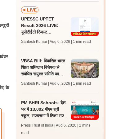
LIVE
UPESSC UPTET
्यूडी
Result 2026 LIVE:
यूपीटीईटी रिजल्ट
@upessc.up.gov.in पर
Santosh Kumar | Aug 6, 2026
| 1 min read
जल्द, जानें लेटेस्ट अपडेट,
पासिंग मार्क्स
वंबर,
VBSA Bill: विकसित भारत
शिक्षा अधिष्ठान विधेयक से
संबंधित संयुक्त समिति का
कार्यकाल शीतकालीन सत्र तक
Santosh Kumar | Aug 6, 2026
| 1 min read
बढ़ाया गया
ंद के
PM SHRI Schools: देश
भर में 13,092 पीएम श्री
स्कूल, राज्यसभा में शिक्षा राज्य
मंत्री जयंत चौधरी ने दी
Press Trust of India | Aug 6, 2026
| 2 mins
जानकारी
read