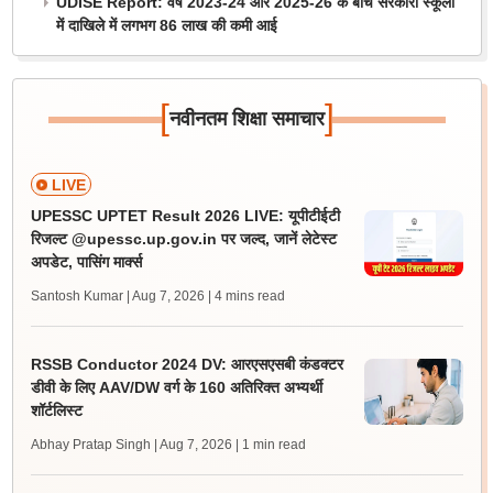
UDISE Report: वर्ष 2023-24 और 2025-26 के बीच सरकारी स्कूलों
में दाखिले में लगभग 86 लाख की कमी आई
[
]
नवीनतम शिक्षा समाचार
LIVE
UPESSC UPTET Result 2026 LIVE: यूपीटीईटी
रिजल्ट @upessc.up.gov.in पर जल्द, जानें लेटेस्ट
अपडेट, पासिंग मार्क्स
Santosh Kumar | Aug 7, 2026
| 4 mins read
RSSB Conductor 2024 DV: आरएसएसबी कंडक्टर
डीवी के लिए AAV/DW वर्ग के 160 अतिरिक्त अभ्यर्थी
शॉर्टलिस्ट
Abhay Pratap Singh | Aug 7, 2026
| 1 min read