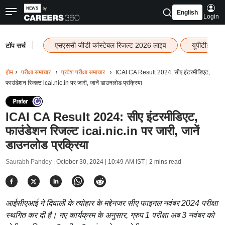
English
Login
|
एसएससी जीडी कांस्टेबल रिजल्ट 2026 लाइव
यूपीटीईटी र
टॉप सर्च
होम
परीक्षा समाचार
प्रवेश परीक्षा समाचार
ICAI CA Result 2024: सीए इंटरमीडिएट,
फाउंडेशन रिजल्ट icai.nic.in पर जारी, जानें डाउनलोड प्रक्रिया
ICAI CA Result 2024: सीए इंटरमीडिएट,
फाउंडेशन रिजल्ट icai.nic.in पर जारी, जानें
डाउनलोड प्रक्रिया
Saurabh Pandey |
October 30, 2024 | 10:49 AM IST
| 2 mins read
आईसीएआई ने दिवाली के त्योहार के मद्देनजर सीए फाइनल नवंबर 2024 परीक्षा
स्थगित कर दी है। नए कार्यक्रम के अनुसार, ग्रुप 1 परीक्षा अब 3 नवंबर को