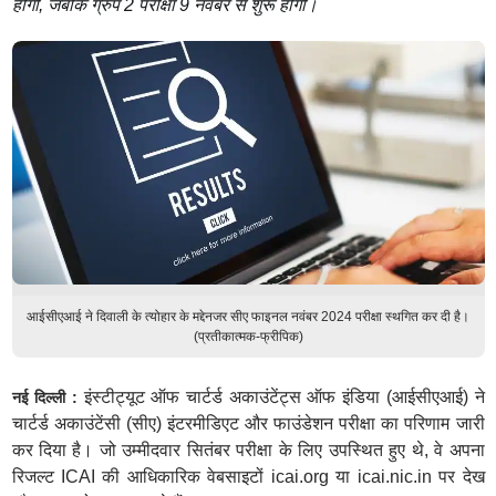
होगी, जबकि ग्रुप 2 परीक्षा 9 नवंबर से शुरू होगी।
आईसीएआई ने दिवाली के त्योहार के मद्देनजर सीए फाइनल नवंबर 2024 परीक्षा स्थगित कर दी है।
(प्रतीकात्मक-फ्रीपिक)
इंस्टीट्यूट ऑफ चार्टर्ड अकाउंटेंट्स ऑफ इंडिया (आईसीएआई) ने
नई दिल्ली :
चार्टर्ड अकाउंटेंसी (सीए) इंटरमीडिएट और फाउंडेशन परीक्षा का परिणाम जारी
कर दिया है। जो उम्मीदवार सितंबर परीक्षा के लिए उपस्थित हुए थे, वे अपना
रिजल्ट ICAI की आधिकारिक वेबसाइटों icai.org या icai.nic.in पर देख