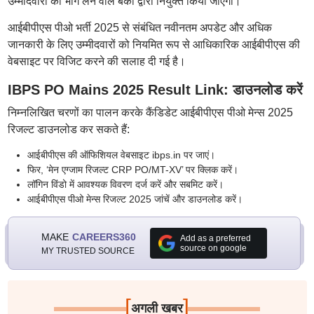
उम्मीदवारों को भाग लेने वाले बैंकों द्वारा नियुक्त किया जाएगा।
आईबीपीएस पीओ भर्ती 2025 से संबंधित नवीनतम अपडेट और अधिक
जानकारी के लिए उम्मीदवारों को नियमित रूप से आधिकारिक आईबीपीएस की
वेबसाइट पर विजिट करने की सलाह दी गई है।
IBPS PO Mains 2025 Result Link: डाउनलोड करें
निम्नलिखित चरणों का पालन करके कैंडिडेट आईबीपीएस पीओ मेन्स 2025
रिजल्ट डाउनलोड कर सकते हैं:
आईबीपीएस की ऑफिशियल वेबसाइट ibps.in पर जाएं।
फिर, ‘मेन एग्जाम रिजल्ट CRP PO/MT-XV’ पर क्लिक करें।
लॉगिन विंडो में आवश्यक विवरण दर्ज करें और सबमिट करें।
आईबीपीएस पीओ मेन्स रिजल्ट 2025 जांचें और डाउनलोड करें।
MAKE
CAREERS360
Add as a preferred
source on google
MY TRUSTED SOURCE
[
]
अगली खबर