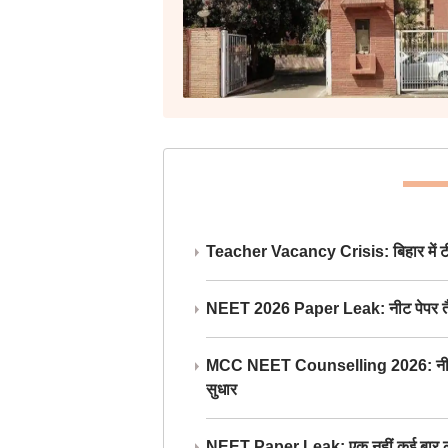
Teacher Vacancy Crisis: बिहार में टीचर्
NEET 2026 Paper Leak: नीट पेपर तैयार औ
MCC NEET Counselling 2026: नीट काउंसल
सुधार
NEET Paper Leak: एक नहीं कई बार लीक