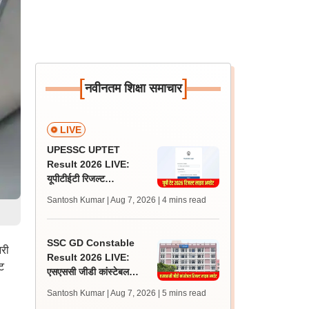
[
]
नवीनतम शिक्षा समाचार
LIVE
UPESSC UPTET
Result 2026 LIVE:
यूपीटीईटी रिजल्ट
@upessc.up.gov.in पर
Santosh Kumar | Aug 7, 2026
| 4 mins read
जल्द, जानें लेटेस्ट अपडेट,
पासिंग मार्क्स
SSC GD Constable
नरी
Result 2026 LIVE:
ट
एसएससी जीडी कांस्टेबल
रिजल्ट कब आएगा? जानें
Santosh Kumar | Aug 7, 2026
| 5 mins read
लेटेस्ट अपडेट, स्कोरकार्ड लिंक