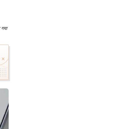
ा गया