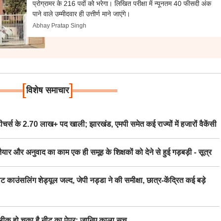
प्रोग्रामर के 216 पदों को भरेगा। लिखित परीक्षा में न्यूनतम 40 फीसदी अंक
पाने वाले उम्मीदवार ही उत्तीर्ण माने जाएंगे।
Abhay Pratap Singh
[
]
विशेष समाचार
स के 2.70 लाख+ पद खाली; झारखंड, एमपी समेत कई राज्यों में हजारों वैकेंसी
र अनुवाद का काम एक ही समूह के शिक्षकों को देने से हुई गड़बड़ी - सूत्र
िंग शेड्यूल जल्द, जेपी नड्डा ने की समीक्षा, छात्र-केंद्रित कई बड़े
 हो चुका है नीट का पेपर; जानिए काला सच