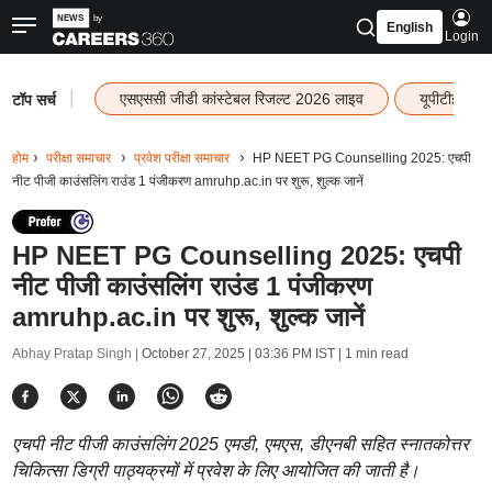
English
Login
|
एसएससी जीडी कांस्टेबल रिजल्ट 2026 लाइव
यूपीटीईटी र
टॉप सर्च
होम
परीक्षा समाचार
प्रवेश परीक्षा समाचार
HP NEET PG Counselling 2025: एचपी
नीट पीजी काउंसलिंग राउंड 1 पंजीकरण amruhp.ac.in पर शुरू, शुल्क जानें
HP NEET PG Counselling 2025: एचपी
नीट पीजी काउंसलिंग राउंड 1 पंजीकरण
amruhp.ac.in पर शुरू, शुल्क जानें
Abhay Pratap Singh |
October 27, 2025 | 03:36 PM IST
| 1 min read
एचपी नीट पीजी काउंसलिंग 2025 एमडी, एमएस, डीएनबी सहित स्नातकोत्तर
चिकित्सा डिग्री पाठ्यक्रमों में प्रवेश के लिए आयोजित की जाती है।