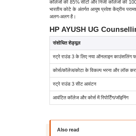
कॉलेजों की 85% सीटों और निजी कॉलेजों की 10
भारतीय कोटे के अंतर्गत आयुष प्रवेश केंद्रीय पराम
अलग-अलग है।
HP AYUSH UG Counselling 
संशोधित शेड्यूल
स्ट्रे राउंड 3 के लिए नया ऑनलाइन काउंसलिंग फॉ
कोर्स/कॉलेज/कोटा के विकल्प भरना और लॉक कर
स्ट्रे राउंड 3 सीट आवंटन
आवंटित कॉलेज और कोर्स में रिपोर्टिंग/जॉइनिंग
Also read