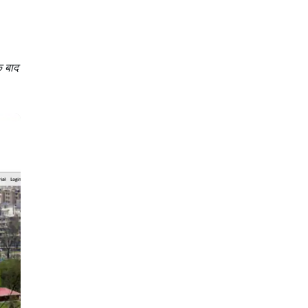
े बाद