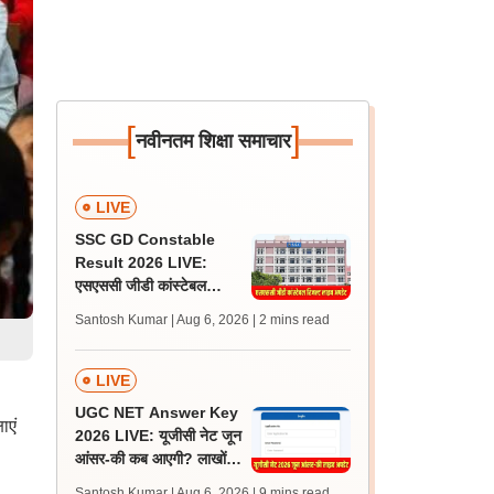
[
]
नवीनतम शिक्षा समाचार
LIVE
SSC GD Constable
Result 2026 LIVE:
एसएससी जीडी कांस्टेबल
रिजल्ट कब आएगा? जानें
Santosh Kumar | Aug 6, 2026
| 2 mins read
लेटेस्ट अपडेट, स्कोरकार्ड लिंक
LIVE
UGC NET Answer Key
ाएं
2026 LIVE: यूजीसी नेट जून
आंसर-की कब आएगी? लाखों
अभ्यर्थी चिंतित, जानें लेटेस्ट
Santosh Kumar | Aug 6, 2026
| 9 mins read