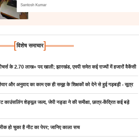
Santosh Kumar
[
]
विशेष समाचार
स के 2.70 लाख+ पद खाली; झारखंड, एमपी समेत कई राज्यों में हजारों वैकेंसी
र अनुवाद का काम एक ही समूह के शिक्षकों को देने से हुई गड़बड़ी - सूत्र
िंग शेड्यूल जल्द, जेपी नड्डा ने की समीक्षा, छात्र-केंद्रित कई बड़े
 हो चुका है नीट का पेपर; जानिए काला सच