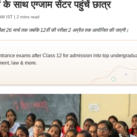
े साथ एग्जाम सेंटर पहुंचें छात्र
 AM IST
| 2 mins read
की परीक्षा 26 मार्च तक जबकि 12वीं की परीक्षा 2 अप्रैल तक आयोजित की जाएगी।
trance exams after Class 12 for admission into top undergradu
ent, law & more.