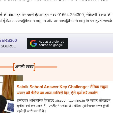
बोर्ड की वेबसाइट पर जारी हेल्पलाइन नंबर 01664-254309, सेकेंडरी शाखा की 
ी ई-मेल assrs@bseh.org.in और adhos@bseh.org.in पर तुरंत सम्पर्क
EERS360
Add as a preferred
source on google
 SOURCE
[
]
अगली खबर
Sainik School Answer Key Challenge: सैनिक स्कूल
अंसार की चैलेंज का आज आखिरी दिन, ऐसे दर्ज करें आपत्ति
उम्मीदवार आधिकारिक वेबसाइट aissee.ntaonline.in पर जाकर ऑनलाइन
चुनौती दर्ज कर सकते हैं। एनटीए ने परीक्षा से संबंधित प्रोविजनल उत्तर कुंजी
पहले ही जारी कर दी है।