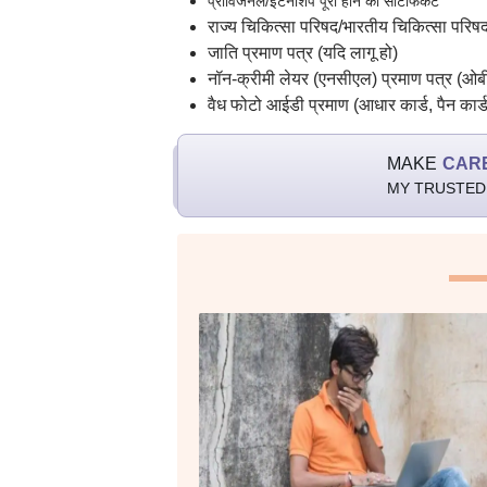
प्रोविजनल/इंटर्नशिप पूरा होने का सर्टिफिकेट
राज्य चिकित्सा परिषद/भारतीय चिकित्सा परि
जाति प्रमाण पत्र (यदि लागू हो)
नॉन-क्रीमी लेयर (एनसीएल) प्रमाण पत्र (ओबीसी
वैध फोटो आईडी प्रमाण (आधार कार्ड, पैन कार्ड
MAKE
CAR
MY TRUSTED