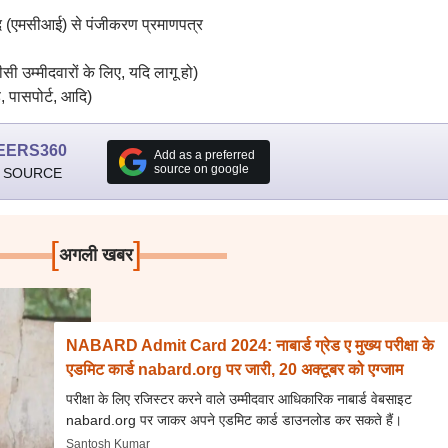
षद (एमसीआई) से पंजीकरण प्रमाणपत्र
 उम्मीदवारों के लिए, यदि लागू हो)
, पासपोर्ट, आदि)
EERS360
Add as a preferred
source on google
 SOURCE
[
]
अगली खबर
NABARD Admit Card 2024: नाबार्ड ग्रेड ए मुख्य परीक्षा के
एडमिट कार्ड nabard.org पर जारी, 20 अक्टूबर को एग्जाम
परीक्षा के लिए रजिस्टर करने वाले उम्मीदवार आधिकारिक नाबार्ड वेबसाइट
nabard.org पर जाकर अपने एडमिट कार्ड डाउनलोड कर सकते हैं।
Santosh Kumar