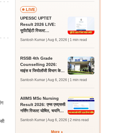
LIVE
UPESSC UPTET
Result 2026 LIVE:
यूपीटीईटी रिजल्ट
@upessc.up.gov.in पर
Santosh Kumar | Aug 6, 2026
| 1 min read
जल्द, जानें लेटेस्ट अपडेट,
पासिंग मार्क्स
RSSB 4th Grade
Counselling 2026:
माइंस व जियोलॉजी विभाग के
लिए इन पर्सन काउंसलिंग 11
Santosh Kumar | Aug 6, 2026
| 1 min read
अगस्त को, निर्देश जारी
AIIMS MSc Nursing
ंग
Result 2026: एम्स एमएससी
नर्सिंग रिजल्ट घोषित, चयनित
उम्मीदवारों के रोल नंबर जारी
Santosh Kumar | Aug 6, 2026
| 2 mins read
ईसी
More