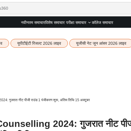
नवीनतम समाचार
विशेष समाचार
कॉलेज समाचार
परीक्षा समाचार
इव
यूपीटीईटी रिजल्ट 2026 लाइव
यूजीसी नेट जून आंसर 2026 लाइव
 गुजरात नीट पीजी राउंड 1 पंजीकरण शुरू, अंतिम तिथि 15 अक्टूबर
unselling 2024: गुजरात नीट पी