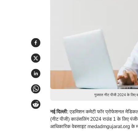
गुजरात नीट पीजी 2024 के लिए द
नई दिल्ली:
एडमिशन कमेटी फॉर प्रोफेशनल मेडिकल एज
(नीट पीजी) काउंसलिंग 2024 राउंड 1 के लिए पंजीकरण
आधिकारिक वेबसाइट medadmgujarat.org के माध्