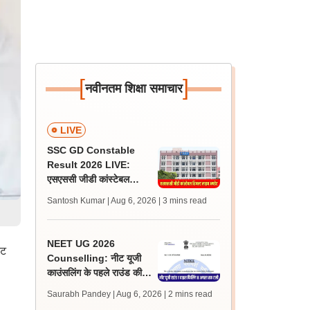
[
]
नवीनतम शिक्षा समाचार
LIVE
SSC GD Constable
Result 2026 LIVE:
एसएससी जीडी कांस्टेबल
रिजल्ट कब आएगा? जानें
Santosh Kumar | Aug 6, 2026
| 3 mins read
लेटेस्ट अपडेट, स्कोरकार्ड लिंक
NEET UG 2026
एट
Counselling: नीट यूजी
काउंसलिंग के पहले राउंड की
चॉइस फिलिंग टली, अब 8
Saurabh Pandey | Aug 6, 2026
| 2 mins read
अगस्त से होगी शुरू