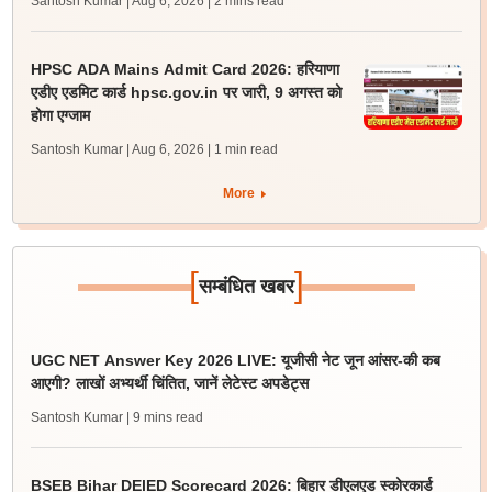
Santosh Kumar | Aug 6, 2026
| 2 mins read
HPSC ADA Mains Admit Card 2026: हरियाणा
एडीए एडमिट कार्ड hpsc.gov.in पर जारी, 9 अगस्त को
होगा एग्जाम
Santosh Kumar | Aug 6, 2026
| 1 min read
More
[
]
सम्बंधित खबर
UGC NET Answer Key 2026 LIVE: यूजीसी नेट जून आंसर-की कब
आएगी? लाखों अभ्यर्थी चिंतित, जानें लेटेस्ट अपडेट्स
Santosh Kumar
| 9 mins read
BSEB Bihar DElED Scorecard 2026: बिहार डीएलएड स्कोरकार्ड