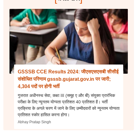
GSSSB CCE Results 2024: जीएसएसएसबी सीसीई
संशोधित परिणाम gsssb.gujarat.gov.in पर जारी;
4,304 पदों पर होगी भर्ती
गुजरात अधीनस्थ सेवा, कक्षा III (समूह ए और बी) संयुक्त प्रारंभिक
परीक्षा के लिए न्यूनतम योग्यता प्रतिशत 40 प्रतिशत है। भर्ती
प्रक्रिया के अगले चरण में जाने के लिए उम्मीदवारों को न्यूनतम योग्यता
प्रतिशत स्कोर हासिल करना होगा।
Abhay Pratap Singh