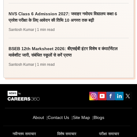
NVS Class 6 Admission 2027: जवाहर नवोदय विद्यालय कक्षा 6
प्रवेश परीक्षा के लिए आवेदन की तिथि 10 अगस्त तक बढ़ी
Santosh Kumar
| 1 min read
BSEB 12th Marksheet 2026: बीएसईबी इंटर विशेष व कंपार्टमेंटल
मार्कशीट जारी, संबंधित स्कूलों से करें प्राप्त
Santosh Kumar
| 1 min read
Sign In/Sign Up
About
Contact Us
Site Map
Blogs
We endeavor to keep you informed and help you
choose the right Career path. Sign in and
नवीनतम समाचार
विशेष समाचार
परीक्षा समाचार
Exams, Study
access our resources on