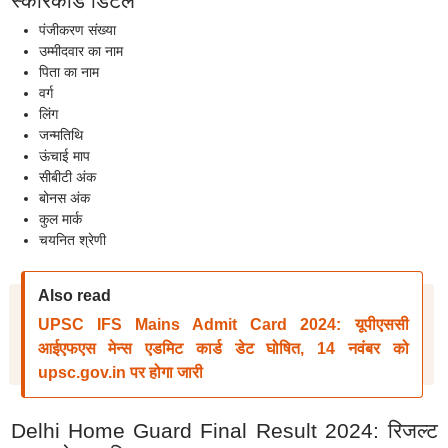
स्कोरकार्ड डिटेल
पंजीकरण संख्या
उम्मीदवार का नाम
पिता का नाम
वर्ग
लिंग
जन्मतिथि
ऊंचाई माप
सीबीटी अंक
बोनस अंक
कुल मार्क
चयनित श्रेणी
Also read
UPSC IFS Mains Admit Card 2024: यूपीएससी
आईएफएस मेन्स एडमिट कार्ड डेट घोषित, 14 नवंबर को
upsc.gov.in पर होगा जारी
Delhi Home Guard Final Result 2024: रिजल्ट