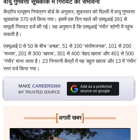
वायु गुणवत्ता सूचकांक में गिरावट की संभावना
केंद्रीय प्रदूषण नियंत्रण बोर्ड के अनुसार, शुक्रवार को दिल्ली में वायु गुणवत्ता
सूचकांक 370 दर्ज किया गया। इसमें एक दिन पहले की एक्यूआई 391 से
मामूली गिरावट दर्ज की गई। यह अनुमान है कि एक्यूआई 'गंभीर' श्रेणी में पहुंच
सकती है।
एक्यूआई 0 से 50 के बीच ‘अच्छा’, 51 से 100 ‘संतोषजनक’, 101 से 200
‘मध्यम’, 201 से 300 ‘खराब’, 301 से 400 ‘बेहद खराब’ और 401 से 500
‘गंभीर’ माना जाता है। 23 निगरानी केंद्रों में यह 'बहुत खराब' और 13 में 'गंभीर'
स्तर दर्ज किया गया।
MAKE
CAREERS360
Add as a preferred
source on google
MY TRUSTED SOURCE
[
]
अगली खबर