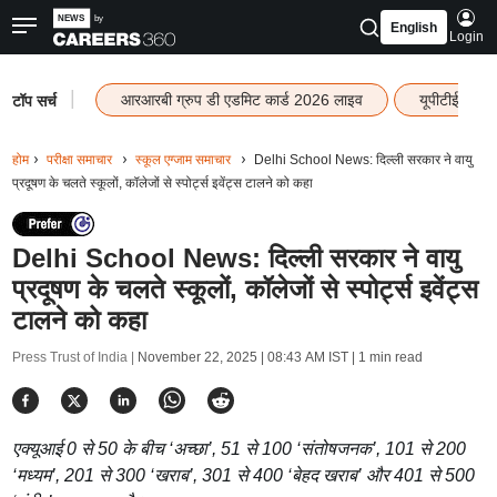
English
Login
|
आरआरबी ग्रुप डी एडमिट कार्ड 2026 लाइव
यूपीटीईटी रि
टॉप सर्च
होम
परीक्षा समाचार
स्कूल एग्जाम समाचार
Delhi School News: दिल्ली सरकार ने वायु
प्रदूषण के चलते स्कूलों, कॉलेजों से स्पोर्ट्स इवेंट्स टालने को कहा
Delhi School News: दिल्ली सरकार ने वायु
प्रदूषण के चलते स्कूलों, कॉलेजों से स्पोर्ट्स इवेंट्स
टालने को कहा
Press Trust of India |
November 22, 2025 | 08:43 AM IST
| 1 min read
एक्यूआई 0 से 50 के बीच ‘अच्छा’, 51 से 100 ‘संतोषजनक’, 101 से 200
‘मध्यम’, 201 से 300 ‘खराब’, 301 से 400 ‘बेहद खराब’ और 401 से 500