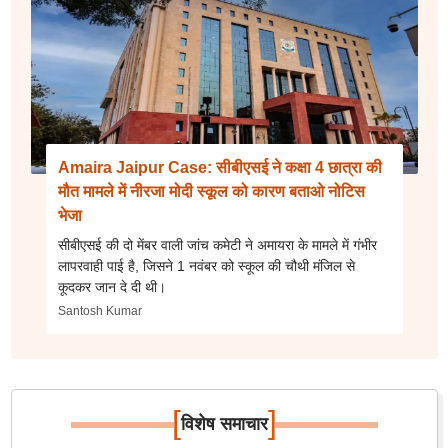
Amaira Jaipur Case: सीबीएसई ने कक्षा 4 छात्रा की
मौत मामले में नीरजा मोदी स्कूल को कारण बताओ नोटिस
भेजा
सीबीएसई की दो मेंबर वाली जांच कमेटी ने अमायरा के मामले में गंभीर
लापरवाही पाई है, जिसने 1 नवंबर को स्कूल की चौथी मंजिल से
कूदकर जान दे दी थी।
Santosh Kumar
[
]
विशेष समाचार