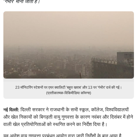
‘गंभीर’ माना जाता है।
23 मॉनिटरिंग स्टेशनों पर एयर क्वालिटी 'बहुत खराब' और 13 पर 'गंभीर' दर्ज की गई।
(प्रतीकात्मक-विकिमीडिया कॉमन्स)
दिल्ली सरकार ने राजधानी के सभी स्कूल, कॉलेज, विश्वविद्यालयों
नई दिल्ली:
और खेल निकायों को बिगड़ती वायु गुणवत्ता के कारण नवंबर और दिसंबर में होने
वाली खेल प्रतियोगिताओं को स्थगित करने का निर्देश दिया है।
यह आदेश वायु गुणवत्ता प्रबंधन आयोग द्वारा जारी निर्देशों के बाद आया है,