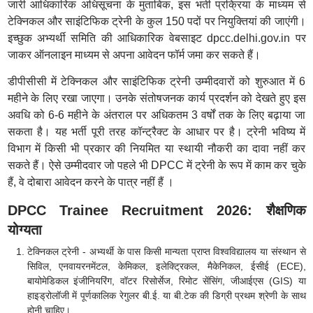
जारी आधिकारिक अधिसूचना के मुताबिक, इस भर्ती प्रक्रिया के माध्यम से
टेक्निकल और साइंटिफिक ट्रेनी के कुल 150 पदों पर नियुक्तियां की जाएंगी।
इच्छुक अभ्यर्थी समिति की आधिकारिक वेबसाइट dpcc.delhi.gov.in पर
जाकर ऑनलाइन माध्यम से अपना आवेदन फॉर्म जमा कर सकते हैं।
डीपीसीसी में टेक्निकल और साइंटिफिक ट्रेनी उम्मीदवारों को शुरुआत में 6
महीने के लिए रखा जाएगा। उनके संतोषजनक कार्य प्रदर्शन को देखते हुए इस
अवधि को 6-6 महीने के अंतराल पर अधिकतम 3 वर्षों तक के लिए बढ़ाया जा
सकता है। यह भर्ती पूरी तरह कॉन्ट्रैक्ट के आधार पर है। ट्रेनी भविष्य में
विभाग में किसी भी प्रकार की नियमित या स्थायी नौकरी का दावा नहीं कर
सकते हैं। ऐसे उम्मीदवार जो पहले भी DPCC में ट्रेनी के रूप में काम कर चुके
हैं, वे दोबारा आवेदन करने के पात्र नहीं हैं ।
DPCC Trainee Recruitment 2026: शैक्षणिक
योग्यता
टेक्निकल ट्रेनी - अभ्यर्थी के पास किसी मान्यता प्राप्त विश्वविद्यालय या संस्थान से
सिविल, एनवायरनमेंटल, केमिकल, इलेक्ट्रिकल, मैकेनिकल, ईसीई (ECE),
बायोमेडिकल इंजीनियरिंग, वॉटर रिसोर्सेज, रिमोट सेंसिंग, जीआईएस (GIS) या
हाइड्रोलॉजी में पूर्णकालिक रेगुलर बी.ई. या बी.टेक की डिग्री प्रथम श्रेणी के साथ
होनी चाहिए।