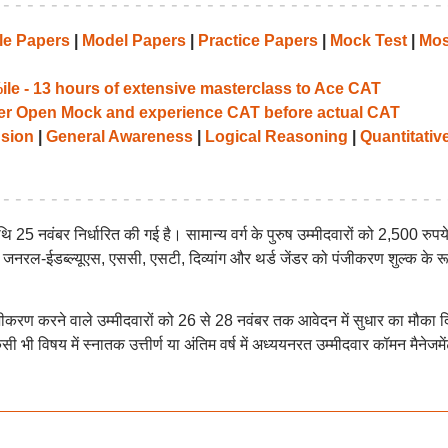
e Papers
|
Model Papers
|
Practice Papers
|
Mock Test
|
Mos
le - 13 hours of extensive masterclass to Ace CAT
her Open Mock and experience CAT before actual CAT
sion
|
General Awareness
|
Logical Reasoning
|
Quantitativ
5 नवंबर निर्धारित की गई है। सामान्य वर्ग के पुरुष उम्मीदवारों को 2,500 रुपय
नरल-ईडब्ल्यूएस, एससी, एसटी, दिव्यांग और थर्ड जेंडर को पंजीकरण शुल्क के रूप
 पंजीकरण करने वाले उम्मीदवारों को 26 से 28 नवंबर तक आवेदन में सुधार का मौका द
सी भी विषय में स्नातक उत्तीर्ण या अंतिम वर्ष में अध्ययनरत उम्मीदवार कॉमन मैनेजमे