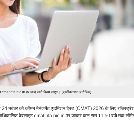
ूल cmat.nta.nic.in पर जल्द जारी किया जाएगा। (प्रतीकात्मक-फ्रीपिक)
े 24 नवंबर को कॉमन मैनेजमेंट एडमिशन टेस्ट (CMAT) 2026 के लिए रजिस्ट्रे
्थी आधिकारिक वेबसाइट cmat.nta.nic.in पर जाकर कल रात 11:50 बजे तक सीमै