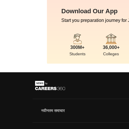
Download Our App
Start you preparation journey for
300M+
36,000+
Students
Colleges
नवीनतम समाचार