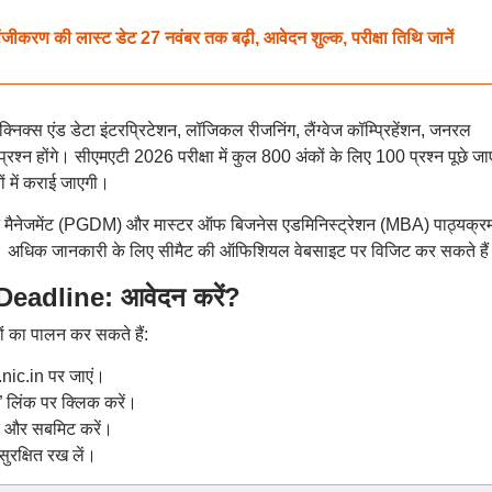
जीकरण की लास्ट डेट 27 नवंबर तक बढ़ी, आवेदन शुल्क, परीक्षा तिथि जानें
व टेक्निक्स एंड डेटा इंटरप्रिटेशन, लॉजिकल रीजनिंग, लैंग्वेज कॉम्प्रिहेंशन, जनरल
प्रश्न होंगे। सीएमएटी 2026 परीक्षा में कुल 800 अंकों के लिए 100 प्रश्न पूछे जाए
ं में कराई जाएगी।
ोमा इन मैनेजमेंट (PGDM) और मास्टर ऑफ बिजनेस एडमिनिस्ट्रेशन (MBA) पाठ्यक्रमों
। अधिक जानकारी के लिए सीमैट की ऑफिशियल वेबसाइट पर विजिट कर सकते है
eadline: आवेदन करें?
ं का पालन कर सकते हैं:
nic.in पर जाएं।
लिंक पर क्लिक करें।
रें और सबमिट करें।
ुरक्षित रख लें।